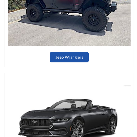
Jeep Wranglers