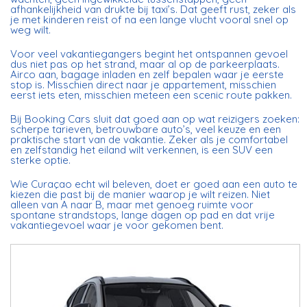
afhankelijkheid van drukte bij taxi’s. Dat geeft rust, zeker als
je met kinderen reist of na een lange vlucht vooral snel op
weg wilt.
Voor veel vakantiegangers begint het ontspannen gevoel
dus niet pas op het strand, maar al op de parkeerplaats.
Airco aan, bagage inladen en zelf bepalen waar je eerste
stop is. Misschien direct naar je appartement, misschien
eerst iets eten, misschien meteen een scenic route pakken.
Bij Booking Cars sluit dat goed aan op wat reizigers zoeken:
scherpe tarieven, betrouwbare auto’s, veel keuze en een
praktische start van de vakantie. Zeker als je comfortabel
en zelfstandig het eiland wilt verkennen, is een SUV een
sterke optie.
Wie Curaçao echt wil beleven, doet er goed aan een auto te
kiezen die past bij de manier waarop je wilt reizen. Niet
alleen van A naar B, maar met genoeg ruimte voor
spontane strandstops, lange dagen op pad en dat vrije
vakantiegevoel waar je voor gekomen bent.