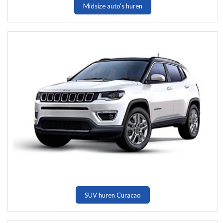
Midsize auto's huren
SUV huren Curacao