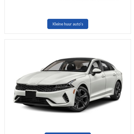
Kleine huur auto's