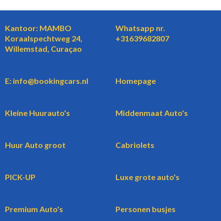
Kantoor: MAMBO
Whatsapp nr.
Koraalspechtweg 24,
+31639682807
Willemstad, Curaçao
E: info@bookingcars.nl
Homepage
Kleine Huurauto's
Middenmaat Auto's
Huur Auto groot
Cabriolets
PICK-UP
Luxe grote auto's
Premium Auto's
Personen busjes