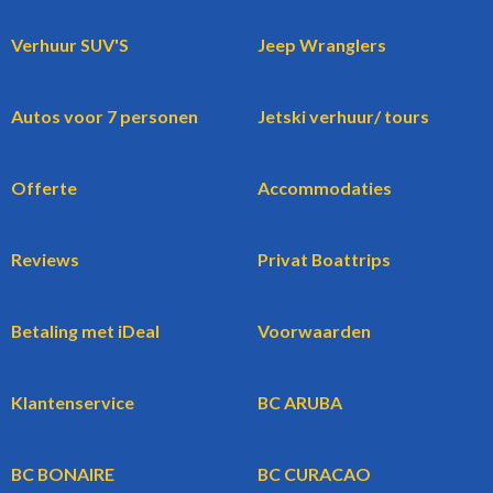
Verhuur SUV'S
Jeep Wranglers
Autos voor 7 personen
Jetski verhuur/ tours
Offerte
Accommodaties
Reviews
Privat Boattrips
Betaling met iDeal
Voorwaarden
Klantenservice
BC ARUBA
BC BONAIRE
BC CURACAO