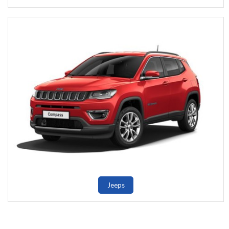
Jeeps