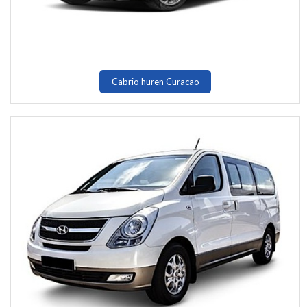
Cabrio huren Curacao