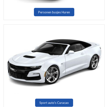
Personen busjes Huren
Sport auto's Curacao