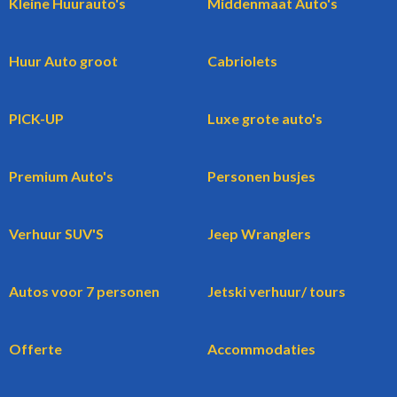
Kleine Huurauto's
Middenmaat Auto's
Huur Auto groot
Cabriolets
PICK-UP
Luxe grote auto's
Premium Auto's
Personen busjes
Verhuur SUV'S
Jeep Wranglers
Autos voor 7 personen
Jetski verhuur/ tours
Offerte
Accommodaties