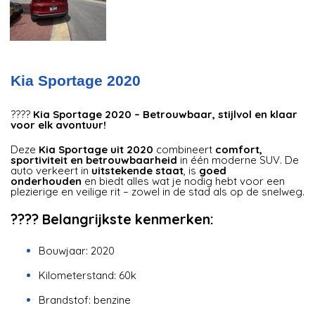
Kia Sportage 2020
????
Kia Sportage 2020 – Betrouwbaar, stijlvol en klaar
voor elk avontuur!
Deze
Kia Sportage uit 2020
combineert
comfort,
sportiviteit en betrouwbaarheid
in één moderne SUV. De
auto verkeert in
uitstekende staat
, is
goed
onderhouden
en biedt alles wat je nodig hebt voor een
plezierige en veilige rit – zowel in de stad als op de snelweg.
???? Belangrijkste kenmerken:
Bouwjaar: 2020
Kilometerstand: 60k
Brandstof: benzine