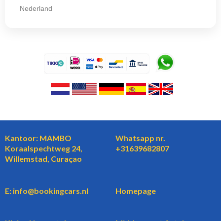
Nederland
Kantoor: MAMBO
Whatsapp nr.
Koraalspechtweg 24,
+31639682807
Willemstad, Curaçao
E: info@bookingcars.nl
Homepage