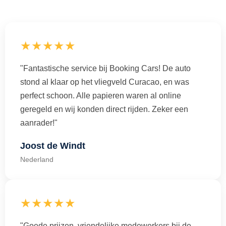
★★★★★
"Fantastische service bij Booking Cars! De auto
stond al klaar op het vliegveld Curacao, en was
perfect schoon. Alle papieren waren al online
geregeld en wij konden direct rijden. Zeker een
aanrader!"
Joost de Windt
Nederland
★★★★★
"Goede prijzen, vriendelijke medewerkers bij de