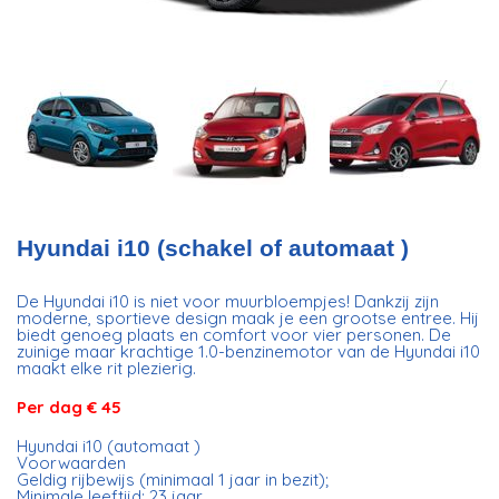
Hyundai i10 (schakel of automaat )
De Hyundai i10 is niet voor muurbloempjes! Dankzij zijn
moderne, sportieve design maak je een grootse entree. Hij
biedt genoeg plaats en comfort voor vier personen. De
zuinige maar krachtige 1.0-benzinemotor van de Hyundai i10
maakt elke rit plezierig.
Per dag
€ 45
Hyundai i10 (automaat )
Voorwaarden
Geldig rijbewijs (minimaal 1 jaar in bezit);
Minimale leeftijd: 23 jaar.