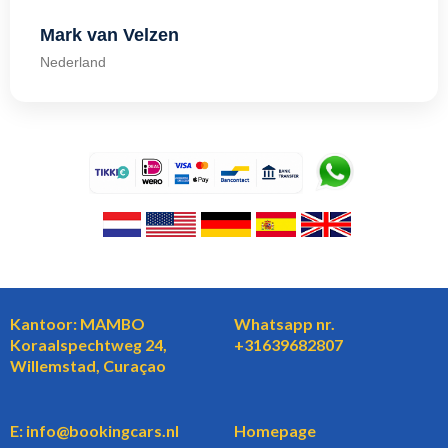
Mark van Velzen
Nederland
Kantoor: MAMBO
Whatsapp nr.
Koraalspechtweg 24,
+31639682807
Willemstad, Curaçao
E: info@bookingcars.nl
Homepage