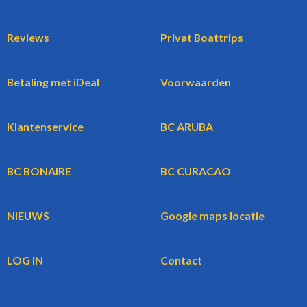
Reviews
Privat Boattrips
Betaling met iDeal
Voorwaarden
Klantenservice
BC ARUBA
BC BONAIRE
BC CURACAO
NIEUWS
Google maps locatie
LOG IN
Contact