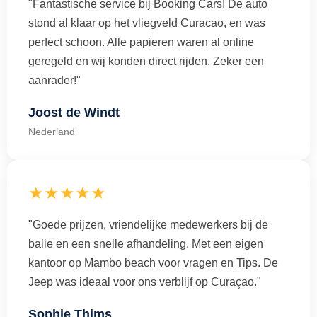
"Fantastische service bij Booking Cars! De auto
stond al klaar op het vliegveld Curacao, en was
perfect schoon. Alle papieren waren al online
geregeld en wij konden direct rijden. Zeker een
aanrader!"
Joost de Windt
Nederland
★★★★★
"Goede prijzen, vriendelijke medewerkers bij de
balie en een snelle afhandeling. Met een eigen
kantoor op Mambo beach voor vragen en Tips. De
Jeep was ideaal voor ons verblijf op Curaçao."
Sophie Thims