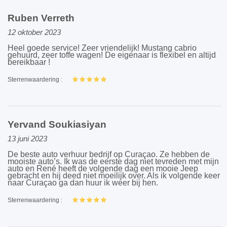
Ruben Verreth
12 oktober 2023
Heel goede service! Zeer vriendelijk! Mustang cabrio
gehuurd, zeer toffe wagen! De eigenaar is flexibel en altijd
bereikbaar !
Sterrenwaardering :
Yervand Soukiasiyan
13 juni 2023
De beste auto verhuur bedrijf op Curaçao. Ze hebben de
mooiste auto’s. Ik was de eerste dag niet tevreden met mijn
auto en René heeft de volgende dag een mooie Jeep
gebracht en hij deed niet moeilijk over. Als ik volgende keer
naar Curaçao ga dan huur ik weer bij hen.
Sterrenwaardering :