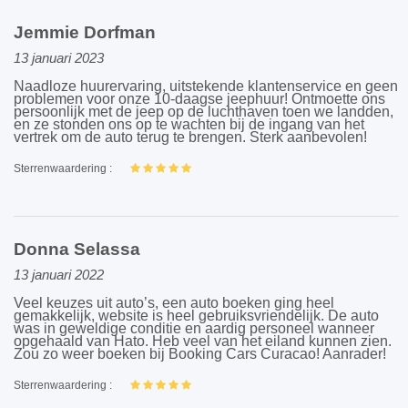
Jemmie Dorfman
13 januari 2023
Naadloze huurervaring, uitstekende klantenservice en geen
problemen voor onze 10-daagse jeephuur! Ontmoette ons
persoonlijk met de jeep op de luchthaven toen we landden,
en ze stonden ons op te wachten bij de ingang van het
vertrek om de auto terug te brengen. Sterk aanbevolen!
Sterrenwaardering :
Donna Selassa
13 januari 2022
Veel keuzes uit auto’s, een auto boeken ging heel
gemakkelijk, website is heel gebruiksvriendelijk. De auto
was in geweldige conditie en aardig personeel wanneer
opgehaald van Hato. Heb veel van het eiland kunnen zien.
Zou zo weer boeken bij Booking Cars Curacao! Aanrader!
Sterrenwaardering :