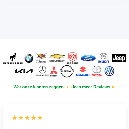
Wat onze klanten zeggen
: en
lees meer Reviews
►
★★★★★