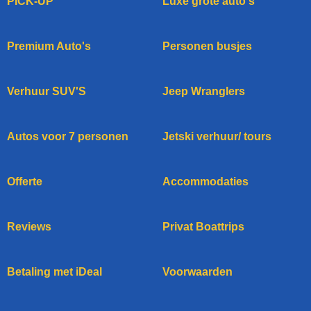
PICK-UP
Luxe grote auto's
Premium Auto's
Personen busjes
Verhuur SUV'S
Jeep Wranglers
Autos voor 7 personen
Jetski verhuur/ tours
Offerte
Accommodaties
Reviews
Privat Boattrips
Betaling met iDeal
Voorwaarden