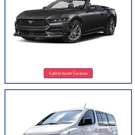
Cabrio huren Curacao