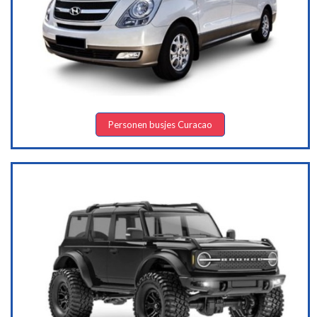
Personen busjes Curacao