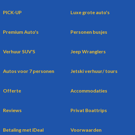
PICK-UP
Luxe grote auto's
Premium Auto's
Personen busjes
Verhuur SUV'S
Jeep Wranglers
Autos voor 7 personen
Jetski verhuur/ tours
Offerte
Accommodaties
Reviews
Privat Boattrips
Betaling met iDeal
Voorwaarden