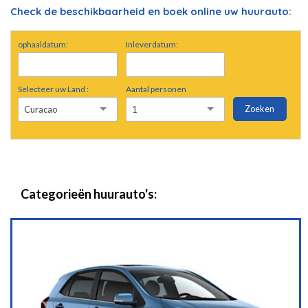
Check de beschikbaarheid en boek online uw huurauto:
ophaaldatum:
Inleverdatum:
Selecteer uw Land :
Aantal personen
Zoeken
Curacao
1
Categorieën huurauto's: