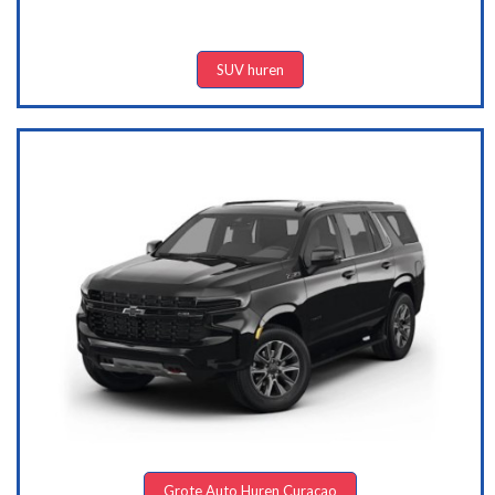
SUV huren
Grote Auto Huren Curacao