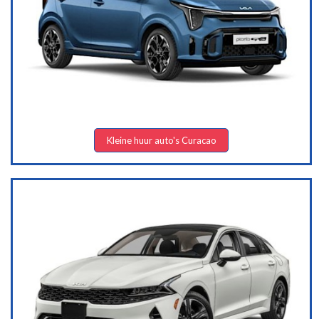
Kleine huur auto's Curacao