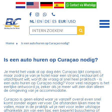
NL
EN
DE
ES
EUR
USD
Home
Is een auto huren op Curaçao nodig?
Is een auto huren op Curaçao nodig?
Je merkt het vaak al op dag één: Curaçao lijkt compact,
maar zodra je van je hotel naar een strand, restaurant of
uitzichtpunt wilt, wordt de vraag al snel heel praktisch - is
een auto huren op Curaçao nodig? Voor veel reizigers is het
eerlijke antwoord ja, zeker als je meer wilt zien dan alleen
de omgeving van je accommodatie.
Curaçao is geen eiland waar je vanzelf overal even snel
komt zonder eigen vervoer. De afstanden lijken mee te
vallen, maar in de praktijk wil je niet voor ieder uitstapje
afhankelijk zijn van een taxi, een beperkt busschema of