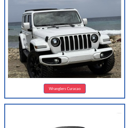
Wranglers Curacao