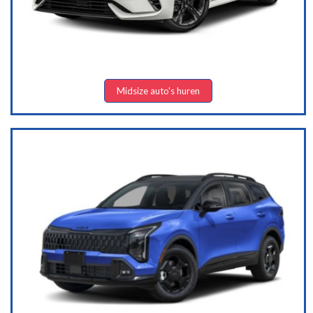
Midsize auto's huren