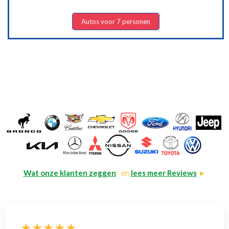
Autos voor 7 personen
Wat onze klanten zeggen
: en
lees meer Reviews
►
★★★★★