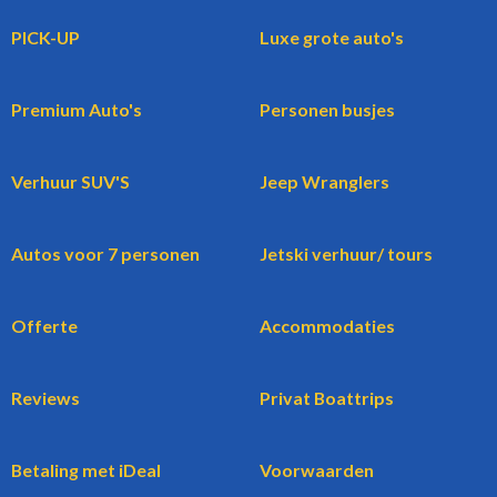
PICK-UP
Luxe grote auto's
Premium Auto's
Personen busjes
Verhuur SUV'S
Jeep Wranglers
Autos voor 7 personen
Jetski verhuur/ tours
Offerte
Accommodaties
Reviews
Privat Boattrips
Betaling met iDeal
Voorwaarden