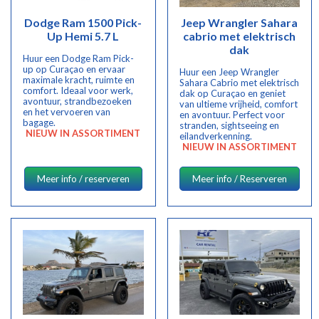
Dodge Ram 1500 Pick-
Jeep Wrangler Sahara
Up Hemi 5.7 L
cabrio met elektrisch
dak
Huur een Dodge Ram Pick-
up op Curaçao en ervaar
Huur een Jeep Wrangler
maximale kracht, ruimte en
Sahara Cabrio met elektrisch
comfort. Ideaal voor werk,
dak op Curaçao en geniet
avontuur, strandbezoeken
van ultieme vrijheid, comfort
en het vervoeren van
en avontuur. Perfect voor
bagage.
stranden, sightseeing en
NIEUW IN ASSORTIMENT
eilandverkenning.
NIEUW IN ASSORTIMENT
Meer info / reserveren
Meer info / Reserveren