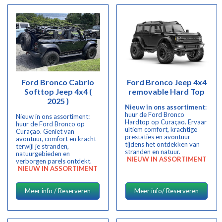
Ford Bronco Cabrio
Ford Bronco Jeep 4x4
Softtop Jeep 4x4 (
removable Hard Top
2025 )
Nieuw in ons assortiment
:
huur de Ford Bronco
Nieuw in ons assortiment:
Hardtop op Curaçao. Ervaar
huur de Ford Bronco op
ultiem comfort, krachtige
Curaçao. Geniet van
prestaties en avontuur
avontuur, comfort en kracht
tijdens het ontdekken van
terwijl je stranden,
stranden en natuur.
natuurgebieden en
NIEUW IN ASSORTIMENT
verborgen parels ontdekt.
NIEUW IN ASSORTIMENT
Meer info / Reserveren
Meer info/ Reserveren