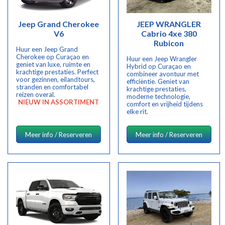
Jeep Grand Cherokee
JEEP WRANGLER
V6
Cabrio 4xe 380
Rubicon
Huur een Jeep Grand
Cherokee op Curaçao en
Huur een Jeep Wrangler
geniet van luxe, ruimte en
Hybrid op Curaçao en
krachtige prestaties. Perfect
combineer avontuur met
voor gezinnen, eilandtours,
efficiëntie. Geniet van
stranden en comfortabel
krachtige prestaties,
reizen overal.
moderne technologie,
NIEUW IN ASSORTIMENT
comfort en vrijheid tijdens
elke rit.
Meer info / Reserveren
Meer info / Reserveren