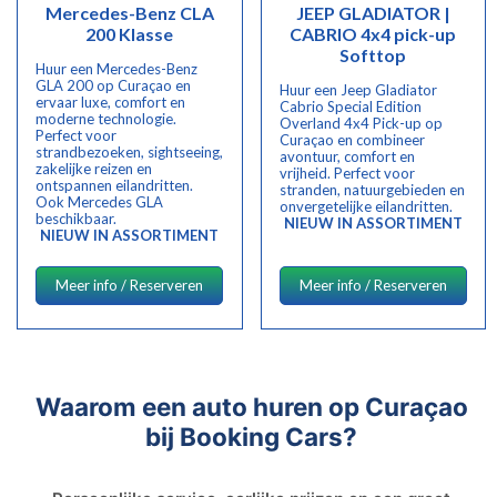
Mercedes-Benz CLA
JEEP GLADIATOR |
200 Klasse
CABRIO 4x4 pick-up
Softtop
Huur een Mercedes-Benz
GLA 200 op Curaçao en
Huur een Jeep Gladiator
ervaar luxe, comfort en
Cabrio Special Edition
moderne technologie.
Overland 4x4 Pick-up op
Perfect voor
Curaçao en combineer
strandbezoeken, sightseeing,
avontuur, comfort en
zakelijke reizen en
vrijheid. Perfect voor
ontspannen eilandritten.
stranden, natuurgebieden en
Ook Mercedes GLA
onvergetelijke eilandritten.
beschikbaar.
NIEUW IN ASSORTIMENT
NIEUW IN ASSORTIMENT
Meer info / Reserveren
Meer info / Reserveren
Waarom een auto huren op Curaçao
bij Booking Cars?