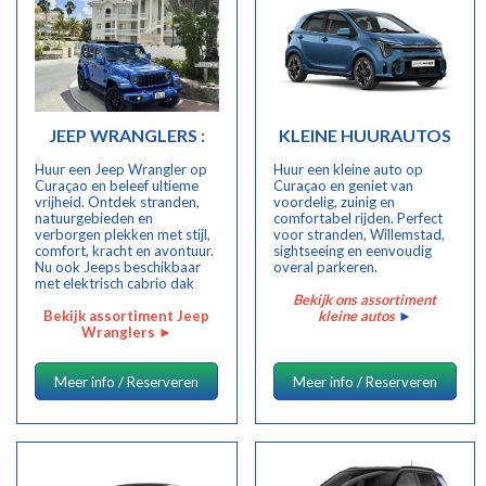
JEEP WRANGLERS :
KLEINE HUURAUTOS
Huur een Jeep Wrangler op
Huur een kleine auto op
Curaçao en beleef ultieme
Curaçao en geniet van
vrijheid. Ontdek stranden,
voordelig, zuinig en
natuurgebieden en
comfortabel rijden. Perfect
verborgen plekken met stijl,
voor stranden, Willemstad,
comfort, kracht en avontuur.
sightseeing en eenvoudig
Nu ook Jeeps beschikbaar
overal parkeren.
met elektrisch cabrio dak
Bekijk ons assortiment
Bekijk assortiment Jeep
kleine autos
►
Wranglers ►
Meer info / Reserveren
Meer info / Reserveren