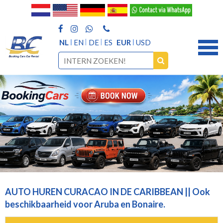
NL
EN
DE
ES
EUR
USD
AUTO HUREN CURACAO IN DE CARIBBEAN || Ook
beschikbaarheid voor Aruba en Bonaire.