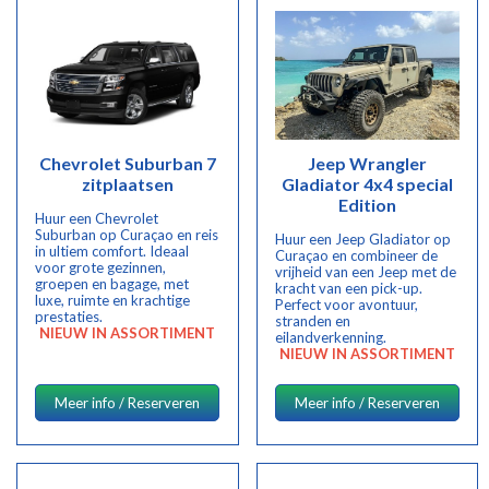
Chevrolet Suburban 7
Jeep Wrangler
zitplaatsen
Gladiator 4x4 special
Edition
Huur een Chevrolet
Suburban op Curaçao en reis
Huur een Jeep Gladiator op
in ultiem comfort. Ideaal
Curaçao en combineer de
voor grote gezinnen,
vrijheid van een Jeep met de
groepen en bagage, met
kracht van een pick-up.
luxe, ruimte en krachtige
Perfect voor avontuur,
prestaties.
stranden en
NIEUW IN ASSORTIMENT
eilandverkenning.
NIEUW IN ASSORTIMENT
Meer info / Reserveren
Meer info / Reserveren