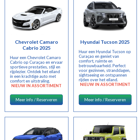
Chevrolet Camaro
Hyundai Tucson 2025
Cabrio 2025
Huur een Hyundai Tucson op
Curaçao en geniet van
Huur een Chevrolet Camaro
comfort, ruimte en
Cabrio op Curaçao en ervaar
betrouwbaarheid. Perfect
sportieve prestaties, stijl en
voor gezinnen, stranddagen,
rijplezier. Ontdek het eiland
sightseeing en ontspannen
in een krachtige auto met
rijden over het eiland.
comfort en uitstraling.
NIEUW IN ASSORTIMENT
NIEUW IN ASSORTIMENT
Meer info / Reserveren
Meer info / Reserveren