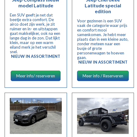
model Latitude
Latitude special
edition
Een SUV geeft je net dat
beetje extra comfort. De
Voor gezinnen is een SUV
airco doet zijn werk, je zit
vaak de categorie waar prijs
ruimer en in- en uitstappen
en comfort mooi
gaat makkelijker, ook na een
samenkomen. Je hebt meer
lange dag in de zon. Dat lijkt
plaats dan in een kleine auto,
klein, maar op een warm
zonder meteen naar een
eiland merk je het verschil
busje of grote
snel.
personenwagen te hoeven
NIEUW IN ASSORTIMENT
gaan.
NIEUW IN ASSORTIMENT
Meer info/ reserveren
Meer info / Reserveren