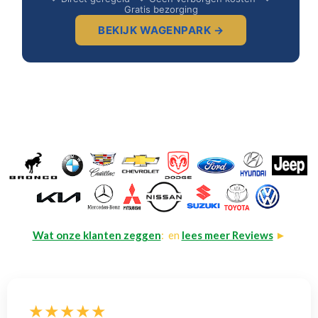
Gratis bezorging
BEKIJK WAGENPARK →
Wat onze klanten zeggen
: en
lees meer Reviews
►
★★★★★