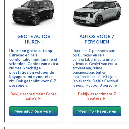
GROTE AUTOS
AUTOS VOOR 7
HUREN :
PERSONEN
Huur een grote auto op
Huur een 7-persoons auto
Curaçao en reis
op Curaçao en reis
comfortabel met familie of
comfortabel met familie of
vrienden. Geniet van extra
vrienden. Geniet van extra
ruimte, krachtige
zitplaatsen, ruime
prestaties en voldoende
bagagecapaciteit en
bagageruimte voor elke
maximale flexibiliteit tijdens
rit. Ook geschikt voor 6-7
je vakantie. De Kia Carnival
personen.
is geschikt voor 8 personen.
Bekijk assortiment Grote
Bekijk assortiment 7
auto's
►
Seaters
►
Meer info / Reserveren
Meer info / Reserveren