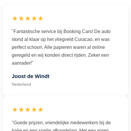
★★★★★
"Fantastische service bij Booking Cars! De auto
stond al klaar op het vliegveld Curacao, en was
perfect schoon. Alle papieren waren al online
geregeld en wij konden direct rijden. Zeker een
aanrader!"
Joost de Windt
Nederland
★★★★★
"Goede prijzen, vriendelijke medewerkers bij de
balie en een snelle afhandeling. Met een eigen