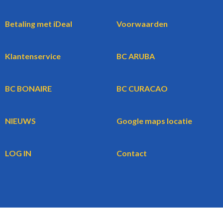
Betaling met iDeal
Voorwaarden
Klantenservice
BC ARUBA
BC BONAIRE
BC CURACAO
NIEUWS
Google maps locatie
LOG IN
Contact
WBG
BookingCars.nl
© 2026