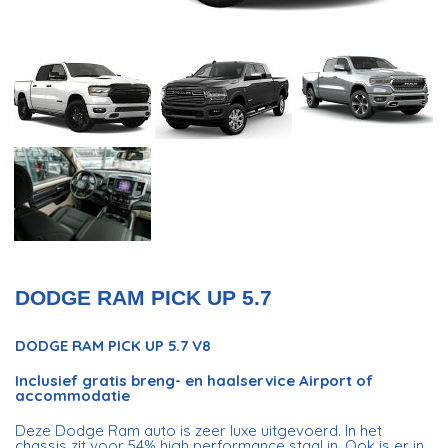
DODGE RAM PICK UP 5.7
DODGE RAM PICK UP 5.7 V8
Inclusief gratis breng- en haalservice Airport of
accommodatie
Deze Dodge Ram auto is zeer luxe uitgevoerd. In het
chassis zit voor 54% high performance staal in. Ook is er in