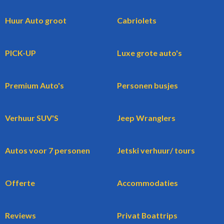
Huur Auto groot
Cabriolets
PICK-UP
Luxe grote auto's
Premium Auto's
Personen busjes
Verhuur SUV'S
Jeep Wranglers
Autos voor 7 personen
Jetski verhuur/ tours
Offerte
Accommodaties
Reviews
Privat Boattrips