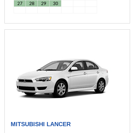
27
28
29
30
MITSUBISHI LANCER