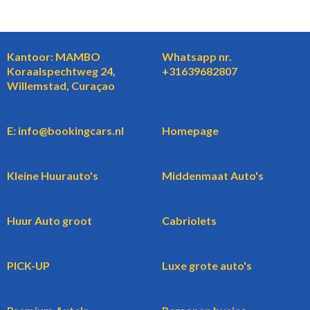
Kantoor: MAMBO
Whatsapp nr.
Koraalspechtweg 24,
+31639682807
Willemstad, Curaçao
E: info@bookingcars.nl
Homepage
Kleine Huurauto's
Middenmaat Auto's
Huur Auto groot
Cabriolets
PICK-UP
Luxe grote auto's