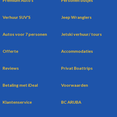
Premium Auto's
Personen busjes
Verhuur SUV'S
Jeep Wranglers
Autos voor 7 personen
Jetski verhuur/ tours
Offerte
Accommodaties
Reviews
Privat Boattrips
Betaling met iDeal
Voorwaarden
Klantenservice
BC ARUBA