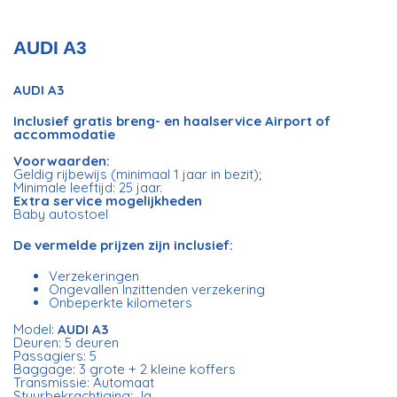
AUDI A3
AUDI A3
Inclusief gratis breng- en haalservice Airport of
accommodatie
Voorwaarden:
Geldig rijbewijs (minimaal 1 jaar in bezit);
Minimale leeftijd: 25 jaar.
Extra service mogelijkheden
Baby autostoel
De vermelde prijzen zijn inclusief:
Verzekeringen
Ongevallen Inzittenden verzekering
Onbeperkte kilometers
Model:
AUDI A3
Deuren: 5 deuren
Passagiers: 5
Baggage: 3 grote + 2 kleine koffers
Transmissie: Automaat
Stuurbekrachtiging: Ja