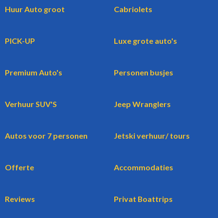
Huur Auto groot
Cabriolets
PICK-UP
Luxe grote auto's
Premium Auto's
Personen busjes
Verhuur SUV'S
Jeep Wranglers
Autos voor 7 personen
Jetski verhuur/ tours
Offerte
Accommodaties
Reviews
Privat Boattrips