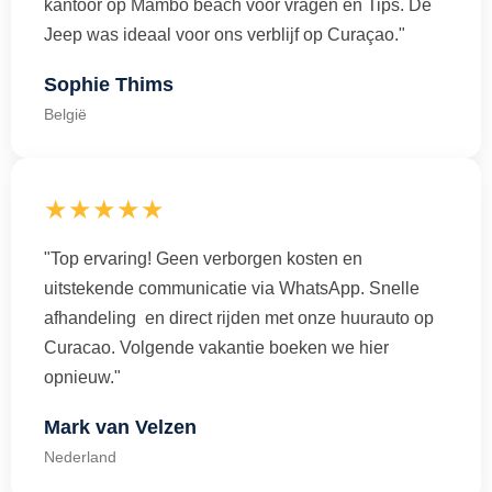
kantoor op Mambo beach voor vragen en Tips. De
Jeep was ideaal voor ons verblijf op Curaçao."
Sophie Thims
België
★★★★★
"Top ervaring! Geen verborgen kosten en
uitstekende communicatie via WhatsApp. Snelle
afhandeling en direct rijden met onze huurauto op
Curacao. Volgende vakantie boeken we hier
opnieuw."
Mark van Velzen
Nederland