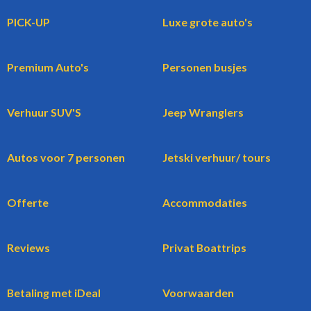
PICK-UP
Luxe grote auto's
Premium Auto's
Personen busjes
Verhuur SUV'S
Jeep Wranglers
Autos voor 7 personen
Jetski verhuur/ tours
Offerte
Accommodaties
Reviews
Privat Boattrips
Betaling met iDeal
Voorwaarden