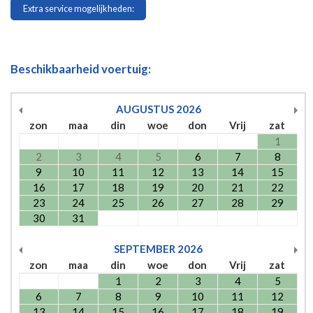
Extra service mogelijkheden:
Beschikbaarheid voertuig:
AUGUSTUS
2026
zon
maa
din
woe
don
Vrij
zat
1
2
3
4
5
6
7
8
9
10
11
12
13
14
15
16
17
18
19
20
21
22
23
24
25
26
27
28
29
30
31
SEPTEMBER
2026
zon
maa
din
woe
don
Vrij
zat
1
2
3
4
5
6
7
8
9
10
11
12
13
14
15
16
17
18
19