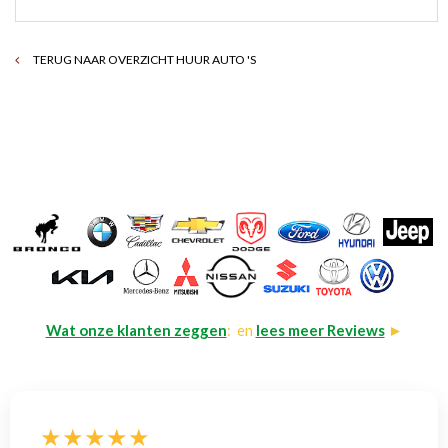
TERUG NAAR OVERZICHT HUUR AUTO 'S
Wat onze klanten zeggen
: en
lees meer Reviews
►
★★★★★