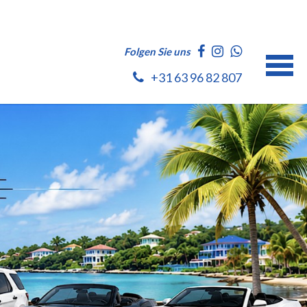
Folgen Sie uns
+31 63 96 82 807