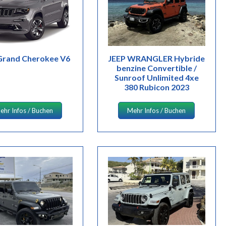
Grand Cherokee V6
JEEP WRANGLER Hybride
benzine Convertible /
Sunroof Unlimited 4xe
380 Rubicon 2023
ehr Infos / Buchen
Mehr Infos / Buchen