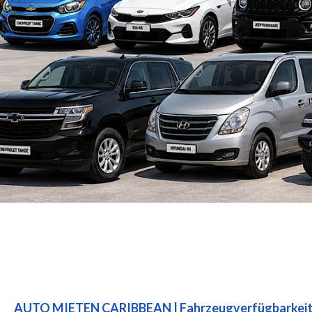
AUTO MIETEN CARIBBEAN | Fahrzeugverfügbarkeit