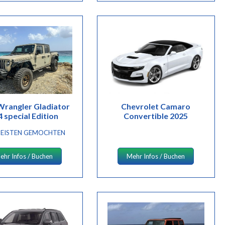
Wrangler Gladiator
Chevrolet Camaro
 special Edition
Convertible 2025
EISTEN GEMOCHTEN
ehr Infos / Buchen
Mehr Infos / Buchen