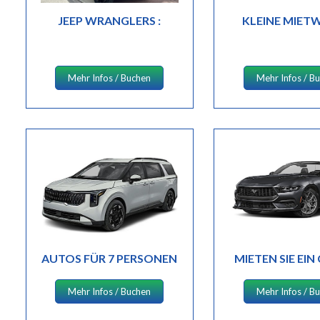
JEEP WRANGLERS :
KLEINE MIET
Mehr Infos / Buchen
Mehr Infos / B
AUTOS FÜR 7 PERSONEN
MIETEN SIE EIN
Mehr Infos / Buchen
Mehr Infos / B