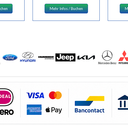
uchen
Mehr Infos / Buchen
M