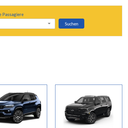
e Passagiere
Suchen