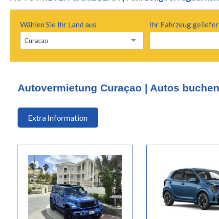
Wählen Sie Ihr Land aus
Ihr Fahrzeug geliefer
Curacao
Autovermietung Curaçao | Autos buche
Extra Information