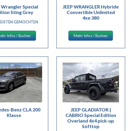
 Wrangler Special
JEEP WRANGLER Hybride
ition Sting Grey
Convertible Unlimited
4xe 380
EISTEN GEMOCHTEN
ehr Infos / Buchen
Mehr Infos / Buchen
des-Benz CLA 200
JEEP GLADIATOR |
Klasse
CABRIO Special Edition
Overland 4x4 pick-up
Softtop