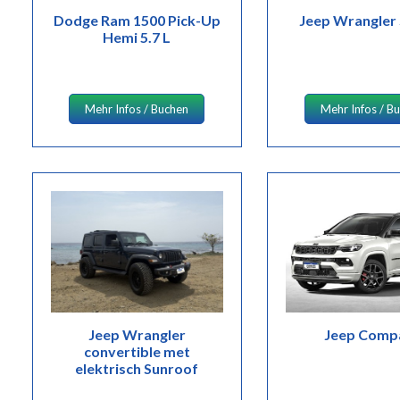
Dodge Ram 1500 Pick-Up
Jeep Wrangler
Hemi 5.7 L
Mehr Infos / Buchen
Mehr Infos / B
Jeep Wrangler
Jeep Comp
convertible met
elektrisch Sunroof