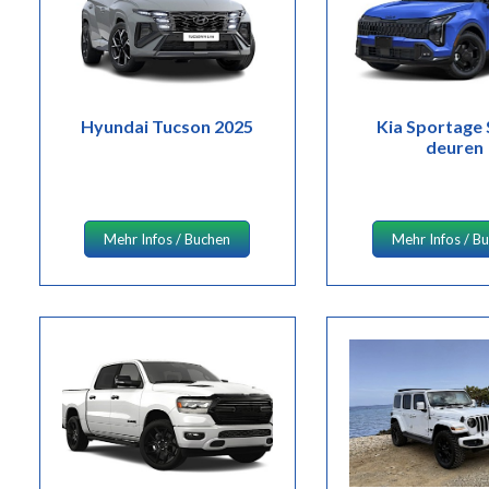
Hyundai Tucson 2025
Kia Sportage
deuren
Mehr Infos / Buchen
Mehr Infos / B