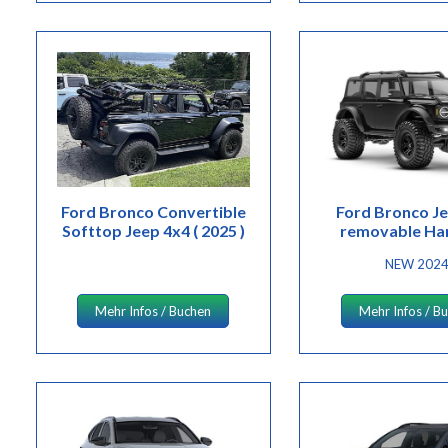
Ford Bronco Convertible
Ford Bronco J
Softtop Jeep 4x4 ( 2025 )
removable Ha
NEW 202
Mehr Infos / Buchen
Mehr Infos / B