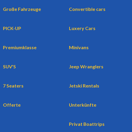
Große Fahrzeuge
Convertible cars
PICK-UP
Luxery Cars
Premiumklasse
Minivans
SUV'S
Jeep Wranglers
7 Seaters
Jetski Rentals
Offerte
Unterkünfte
Privat Boattrips