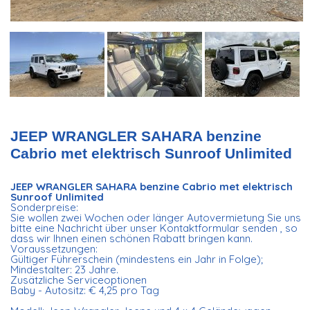
JEEP WRANGLER SAHARA benzine
Cabrio met elektrisch Sunroof Unlimited
JEEP WRANGLER SAHARA benzine Cabrio met elektrisch
Sunroof Unlimited
Sonderpreise:
Sie wollen zwei Wochen oder länger Autovermietung Sie uns
bitte eine Nachricht über unser Kontaktformular senden , so
dass wir Ihnen einen schönen Rabatt bringen kann.
Voraussetzungen:
Gültiger Führerschein (mindestens ein Jahr in Folge);
Mindestalter: 23 Jahre.
Zusätzliche Serviceoptionen
Baby - Autositz: € 4,25 pro Tag