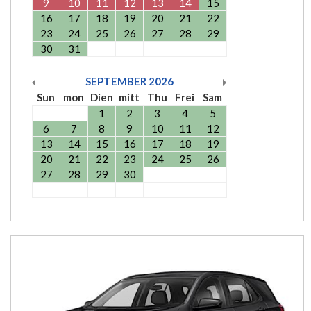
9
10
11
12
13
14
15
16
17
18
19
20
21
22
23
24
25
26
27
28
29
30
31
SEPTEMBER
2026
Sun
mon
Dien
mitt
Thu
Frei
Sam
1
2
3
4
5
6
7
8
9
10
11
12
13
14
15
16
17
18
19
20
21
22
23
24
25
26
27
28
29
30