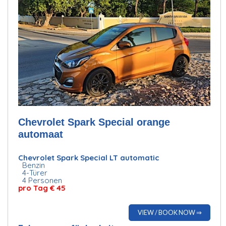
Chevrolet Spark Special orange
automaat
Chevrolet Spark Special LT automatic
Benzin
4-Türer
4 Personen
pro Tag
€ 45
VIEW / BOOK NOW ⇒