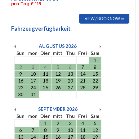
pro Tag € 115
VIEW / BOOK NOW ⇒
Fahrzeugverfügbarkeit:
AUGUSTUS
2026
Sun
mon
Dien
mitt
Thu
Frei
Sam
1
2
3
4
5
6
7
8
9
10
11
12
13
14
15
16
17
18
19
20
21
22
23
24
25
26
27
28
29
30
31
SEPTEMBER
2026
Sun
mon
Dien
mitt
Thu
Frei
Sam
1
2
3
4
5
6
7
8
9
10
11
12
13
14
15
16
17
18
19