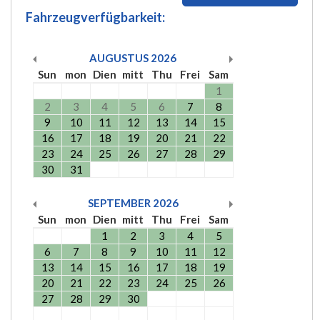
Fahrzeugverfügbarkeit:
AUGUSTUS
2026
Sun
mon
Dien
mitt
Thu
Frei
Sam
1
2
3
4
5
6
7
8
9
10
11
12
13
14
15
16
17
18
19
20
21
22
23
24
25
26
27
28
29
30
31
SEPTEMBER
2026
Sun
mon
Dien
mitt
Thu
Frei
Sam
1
2
3
4
5
6
7
8
9
10
11
12
13
14
15
16
17
18
19
20
21
22
23
24
25
26
27
28
29
30