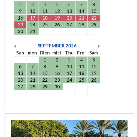
2
3
4
5
6
7
8
9
10
11
12
13
14
15
16
17
18
19
20
21
22
23
24
25
26
27
28
29
30
31
SEPTEMBER
2026
Sun
mon
Dien
mitt
Thu
Frei
Sam
1
2
3
4
5
6
7
8
9
10
11
12
13
14
15
16
17
18
19
20
21
22
23
24
25
26
27
28
29
30