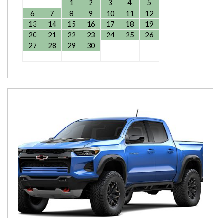
1
2
3
4
5
6
7
8
9
10
11
12
13
14
15
16
17
18
19
20
21
22
23
24
25
26
27
28
29
30