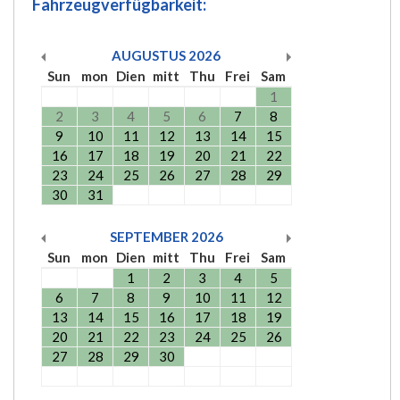
Fahrzeugverfügbarkeit:
AUGUSTUS
2026
Sun
mon
Dien
mitt
Thu
Frei
Sam
1
2
3
4
5
6
7
8
9
10
11
12
13
14
15
16
17
18
19
20
21
22
23
24
25
26
27
28
29
30
31
SEPTEMBER
2026
Sun
mon
Dien
mitt
Thu
Frei
Sam
1
2
3
4
5
6
7
8
9
10
11
12
13
14
15
16
17
18
19
20
21
22
23
24
25
26
27
28
29
30