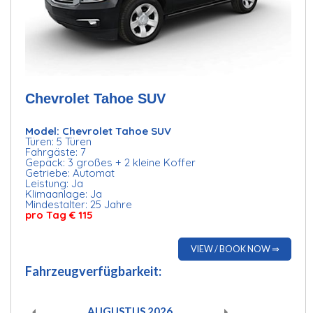
Chevrolet Tahoe SUV
Model: Chevrolet Tahoe SUV
Türen: 5 Türen
Fahrgäste: 7
Gepäck: 3 großes + 2 kleine Koffer
Getriebe: Automat
Leistung: Ja
Klimaanlage: Ja
Mindestalter: 25 Jahre
pro Tag € 115
VIEW / BOOK NOW ⇒
Fahrzeugverfügbarkeit:
AUGUSTUS
2026