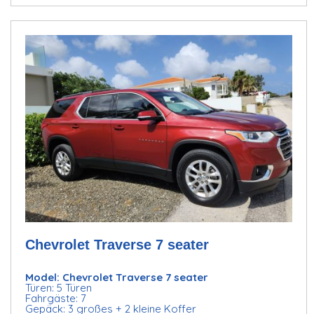
Chevrolet Traverse 7 seater
Model: Chevrolet Traverse 7 seater
Türen: 5 Türen
Fahrgäste: 7
Gepäck: 3 großes + 2 kleine Koffer