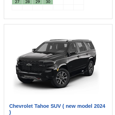
27
28
29
30
Chevrolet Tahoe SUV ( new model 2024
)