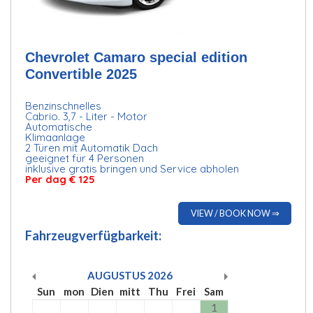
Chevrolet Camaro special edition
Convertible 2025
Benzinschnelles
Cabrio. 3,7 - Liter - Motor
Automatische
Klimaanlage
2 Türen mit Automatik Dach
geeignet für 4 Personen
inklusive gratis bringen und Service abholen
Per dag € 125
VIEW / BOOK NOW ⇒
Fahrzeugverfügbarkeit:
AUGUSTUS
2026
Sun
mon
Dien
mitt
Thu
Frei
Sam
1