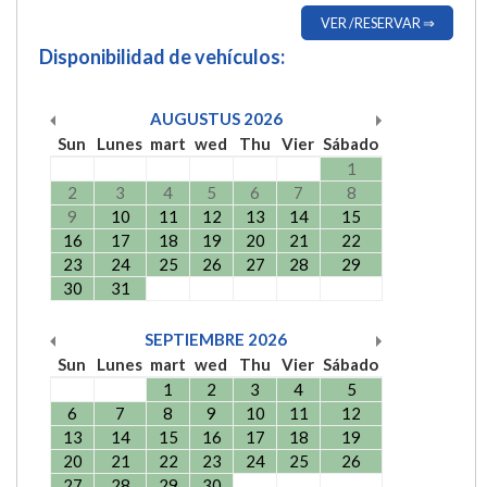
VER /RESERVAR ⇒
Disponibilidad de vehículos:
AUGUSTUS
2026
Sun
Lunes
mart
wed
Thu
Vier
Sábado
1
2
3
4
5
6
7
8
9
10
11
12
13
14
15
16
17
18
19
20
21
22
23
24
25
26
27
28
29
30
31
SEPTIEMBRE
2026
Sun
Lunes
mart
wed
Thu
Vier
Sábado
1
2
3
4
5
6
7
8
9
10
11
12
13
14
15
16
17
18
19
20
21
22
23
24
25
26
27
28
29
30