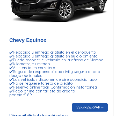
Chevy Equinox
✔️Recogida y entrega gratuita en el aeropuerto
✔️Recogida y entrega gratuita en su alojamiento
✔️Puede recoger el vehiculo en la oficina de Mambo
✔️Kilometraje ilimitado
✔️Asistencia en carretera
✔️Seguro de responsabilidad civil y seguro a todo
riesgo opcionales
✔️Los vehiculos disponen de aire acondicionado
✔️No se requiere tarjeta de crédito
✔️Reserva online fácil. Confirmación instantánea.
✔️Pago online con tarjeta de crédito
por día € 89
VER /RESERVAR ⇒
Disponibilidad de vehículos: