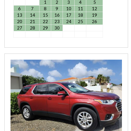
1
2
3
4
5
6
7
8
9
10
11
12
13
14
15
16
17
18
19
20
21
22
23
24
25
26
27
28
29
30