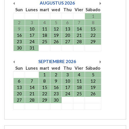
AUGUSTUS
2026
Sun
Lunes
mart
wed
Thu
Vier
Sábado
1
2
3
4
5
6
7
8
9
10
11
12
13
14
15
16
17
18
19
20
21
22
23
24
25
26
27
28
29
30
31
SEPTIEMBRE
2026
Sun
Lunes
mart
wed
Thu
Vier
Sábado
1
2
3
4
5
6
7
8
9
10
11
12
13
14
15
16
17
18
19
20
21
22
23
24
25
26
27
28
29
30