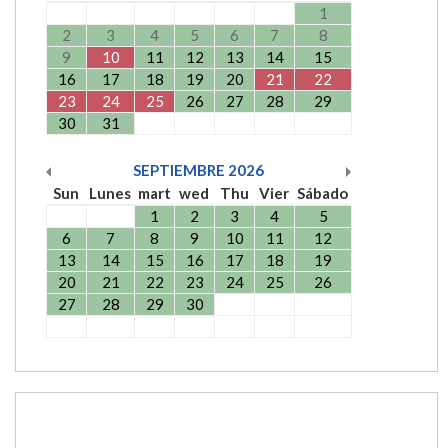
1
2
3
4
5
6
7
8
9
10
11
12
13
14
15
16
17
18
19
20
21
22
23
24
25
26
27
28
29
30
31
SEPTIEMBRE
2026
Sun
Lunes
mart
wed
Thu
Vier
Sábado
1
2
3
4
5
6
7
8
9
10
11
12
13
14
15
16
17
18
19
20
21
22
23
24
25
26
27
28
29
30