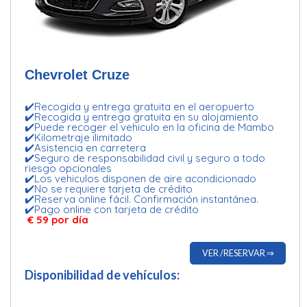
Chevrolet Cruze
✔️Recogida y entrega gratuita en el aeropuerto
✔️Recogida y entrega gratuita en su alojamiento
✔️Puede recoger el vehiculo en la oficina de Mambo
✔️Kilometraje ilimitado
✔️Asistencia en carretera
✔️Seguro de responsabilidad civil y seguro a todo
riesgo opcionales
✔️Los vehiculos disponen de aire acondicionado
✔️No se requiere tarjeta de crédito
✔️Reserva online fácil. Confirmación instantánea.
✔️Pago online con tarjeta de crédito
€ 59 por día
VER /RESERVAR ⇒
Disponibilidad de vehículos: