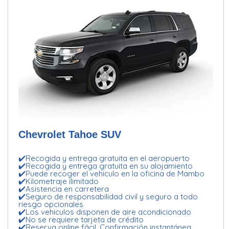
Chevrolet Tahoe SUV
✔️Recogida y entrega gratuita en el aeropuerto
✔️Recogida y entrega gratuita en su alojamiento
✔️Puede recoger el vehiculo en la oficina de Mambo
✔️Kilometraje ilimitado
✔️Asistencia en carretera
✔️Seguro de responsabilidad civil y seguro a todo
riesgo opcionales
✔️Los vehiculos disponen de aire acondicionado
✔️No se requiere tarjeta de crédito
✔️Reserva online fácil. Confirmación instantánea.