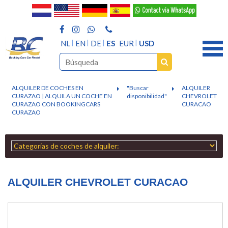
NL
EN
DE
ES
EUR
USD
ALQUILER DE COCHES EN
"Buscar
ALQUILER
CURAZAO | ALQUILA UN COCHE EN
disponibilidad"
CHEVROLET
CURAZAO CON BOOKINGCARS
CURACAO
CURAZAO
ALQUILER CHEVROLET CURACAO