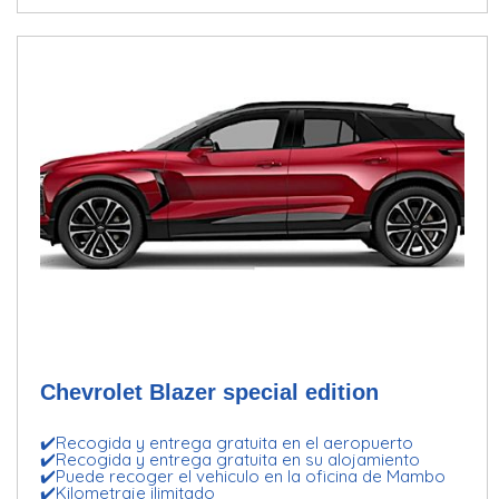
Chevrolet Blazer special edition
✔️Recogida y entrega gratuita en el aeropuerto
✔️Recogida y entrega gratuita en su alojamiento
✔️Puede recoger el vehiculo en la oficina de Mambo
✔️Kilometraje ilimitado