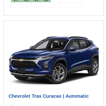
Chevrolet Trax Curacao | Automatic