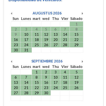
AUGUSTUS
2026
Sun
Lunes
mart
wed
Thu
Vier
Sábado
1
2
3
4
5
6
7
8
9
10
11
12
13
14
15
16
17
18
19
20
21
22
23
24
25
26
27
28
29
30
31
SEPTIEMBRE
2026
Sun
Lunes
mart
wed
Thu
Vier
Sábado
1
2
3
4
5
6
7
8
9
10
11
12
13
14
15
16
17
18
19
20
21
22
23
24
25
26
27
28
29
30