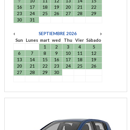
9
10
11
12
13
14
15
16
17
18
19
20
21
22
23
24
25
26
27
28
29
30
31
SEPTIEMBRE
2026
Sun
Lunes
mart
wed
Thu
Vier
Sábado
1
2
3
4
5
6
7
8
9
10
11
12
13
14
15
16
17
18
19
20
21
22
23
24
25
26
27
28
29
30