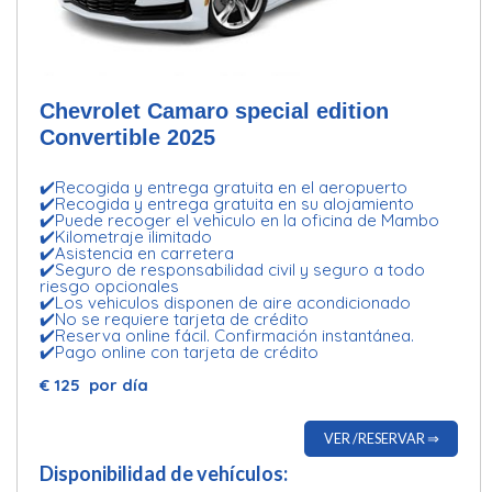
Chevrolet Camaro special edition
Convertible 2025
✔️Recogida y entrega gratuita en el aeropuerto
✔️Recogida y entrega gratuita en su alojamiento
✔️Puede recoger el vehiculo en la oficina de Mambo
✔️Kilometraje ilimitado
✔️Asistencia en carretera
✔️Seguro de responsabilidad civil y seguro a todo
riesgo opcionales
✔️Los vehiculos disponen de aire acondicionado
✔️No se requiere tarjeta de crédito
✔️Reserva online fácil. Confirmación instantánea.
✔️Pago online con tarjeta de crédito
€ 125 por día
VER /RESERVAR ⇒
Disponibilidad de vehículos: