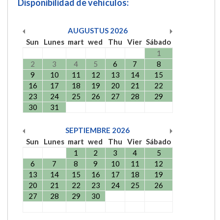
Disponibilidad de vehículos:
AUGUSTUS
2026
Sun
Lunes
mart
wed
Thu
Vier
Sábado
1
2
3
4
5
6
7
8
9
10
11
12
13
14
15
16
17
18
19
20
21
22
23
24
25
26
27
28
29
30
31
SEPTIEMBRE
2026
Sun
Lunes
mart
wed
Thu
Vier
Sábado
1
2
3
4
5
6
7
8
9
10
11
12
13
14
15
16
17
18
19
20
21
22
23
24
25
26
27
28
29
30