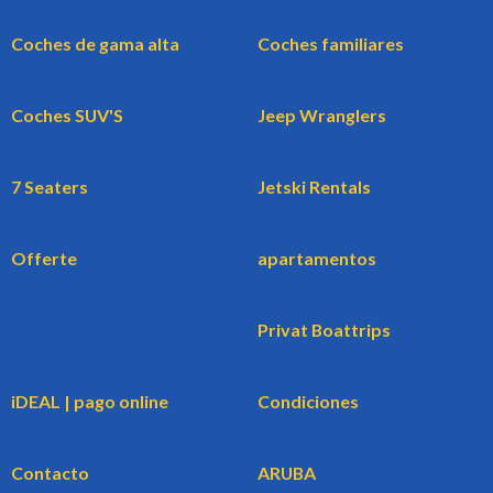
Coches de gama alta
Coches familiares
Coches SUV'S
Jeep Wranglers
7 Seaters
Jetski Rentals
Offerte
apartamentos
Privat Boattrips
iDEAL | pago online
Condiciones
Contacto
ARUBA