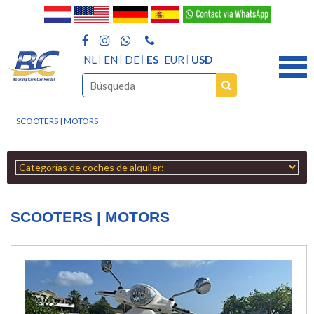
NL
EN
DE
ES
EUR
USD
SCOOTERS | MOTORS
SCOOTERS | MOTORS