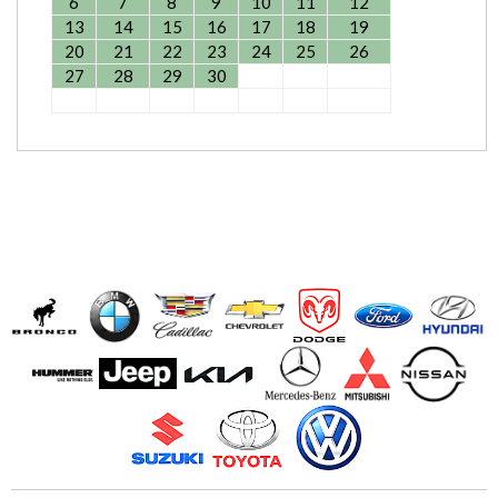
6
7
8
9
10
11
12
13
14
15
16
17
18
19
20
21
22
23
24
25
26
27
28
29
30