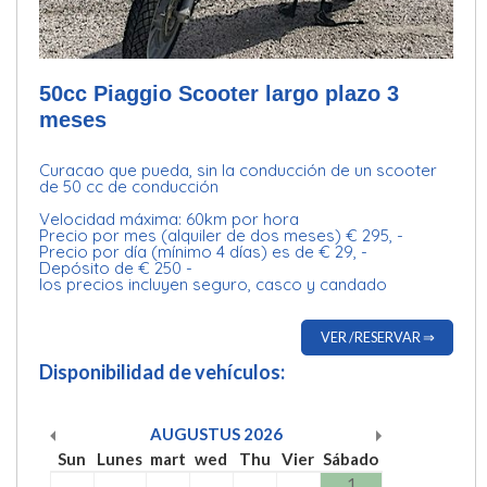
50cc Piaggio Scooter largo plazo 3
meses
Curacao que pueda, sin la conducción de un scooter
de 50 cc de conducción
Velocidad máxima: 60km por hora
Precio por mes (alquiler de dos meses) € 295, -
Precio por día (mínimo 4 días) es de € 29, -
Depósito de € 250 -
los precios incluyen seguro, casco y candado
VER /RESERVAR ⇒
Disponibilidad de vehículos:
AUGUSTUS
2026
Sun
Lunes
mart
wed
Thu
Vier
Sábado
1