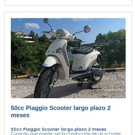
50cc Piaggio Scooter largo plazo 2
meses
50cc Piaggio Scooter largo plazo 2 meses
Curacao que pueda, sin la conducción de un scooter