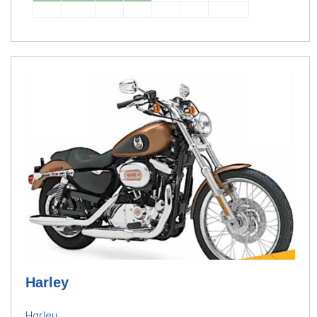
Harley
Harley