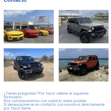
¿Tienes preguntas? Por favor rellene el siguiente
formulario.
Nos comunicaremos con usted lo antes posible.
Si desea ponerse en contacto con nosotros directamente
por favor llame.