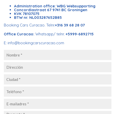
Administration office: WBG Websupporting
Concordiastraat 67
9741 BC Groningen
KVK 78107075
BTW nr. NL003287652B85
Booking Cars Curacao. Telnr.
+316 39 68 28 07
Office Curacao:
Whatsapp/ telnr.
+5999-6892715
E:
info@bookingcarscuracao.com