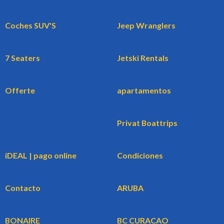
Coches SUV'S
Jeep Wranglers
7 Seaters
Jetski Rentals
Offerte
apartamentos
Privat Boattrips
iDEAL | pago online
Condiciones
Contacto
ARUBA
BONAIRE
BC CURACAO