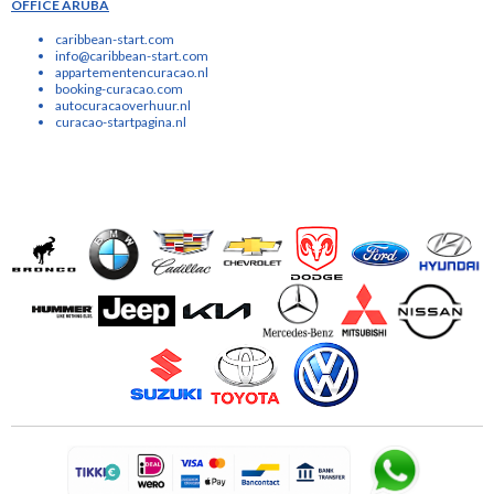
OFFICE ARUBA
caribbean-start.com
info@caribbean-start.com
appartementencuracao.nl
booking-curacao.com
autocuracaoverhuur.nl
curacao-startpagina.nl