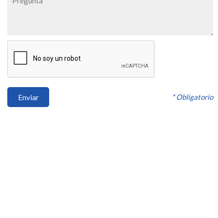
* Obligatorio
Enviar