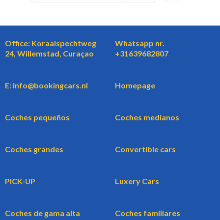
Office: Koraalspechtweg
Whatsapp nr.
24, Willemstad, Curaçao
+31639682807
E: info@bookingcars.nl
Homepage
Coches pequeños
Coches medianos
Coches grandes
Convertible cars
PICK-UP
Luxery Cars
Coches de gama alta
Coches familiares