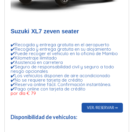
Suzuki XL7 zeven seater
✔️Recogida y entrega gratuita en el aeropuerto
✔️Recogida y entrega gratuita en su alojamiento
✔️Puede recoger el vehiculo en la oficina de Mambo
✔️Kilometraje ilimitado
✔️Asistencia en carretera
✔️Seguro de responsabilidad civil y seguro a todo
riesgo opcionales
✔️Los vehiculos disponen de aire acondicionado
✔️No se requiere tarjeta de crédito
✔️Reserva online fácil. Confirmación instantánea.
✔️Pago online con tarjeta de crédito
por día € 79
VER /RESERVAR ⇒
Disponibilidad de vehículos: