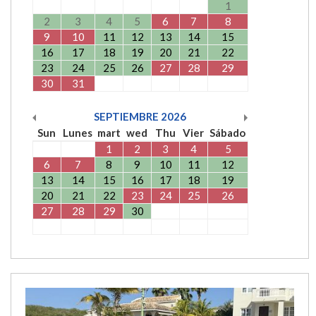
1
2
3
4
5
6
7
8
9
10
11
12
13
14
15
16
17
18
19
20
21
22
23
24
25
26
27
28
29
30
31
SEPTIEMBRE
2026
Sun
Lunes
mart
wed
Thu
Vier
Sábado
1
2
3
4
5
6
7
8
9
10
11
12
13
14
15
16
17
18
19
20
21
22
23
24
25
26
27
28
29
30