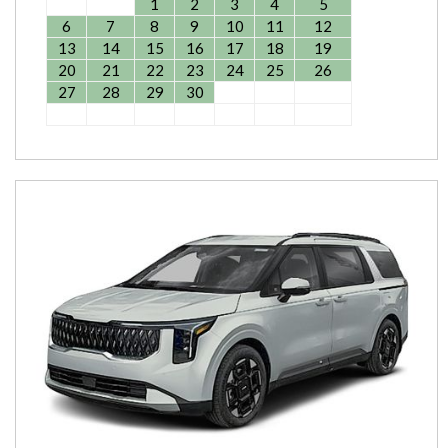
1
2
3
4
5
6
7
8
9
10
11
12
13
14
15
16
17
18
19
20
21
22
23
24
25
26
27
28
29
30