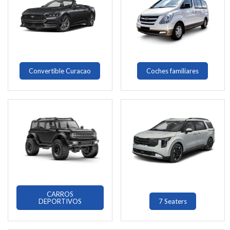
Convertible Curacao
Coches familiares
CARROS
DEPORTIVOS
7 Seaters