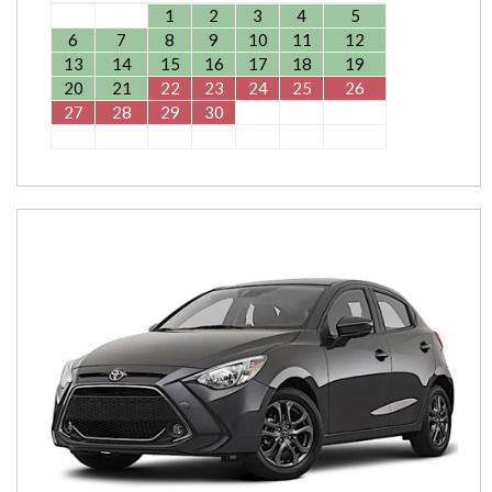
1
2
3
4
5
6
7
8
9
10
11
12
13
14
15
16
17
18
19
20
21
22
23
24
25
26
27
28
29
30