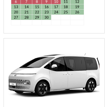
6
7
8
9
10
11
12
13
14
15
16
17
18
19
20
21
22
23
24
25
26
27
28
29
30