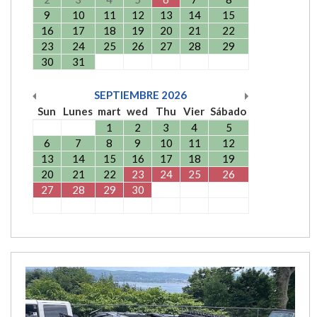
9
10
11
12
13
14
15
16
17
18
19
20
21
22
23
24
25
26
27
28
29
30
31
SEPTIEMBRE
2026
Sun
Lunes
mart
wed
Thu
Vier
Sábado
1
2
3
4
5
6
7
8
9
10
11
12
13
14
15
16
17
18
19
20
21
22
23
24
25
26
27
28
29
30