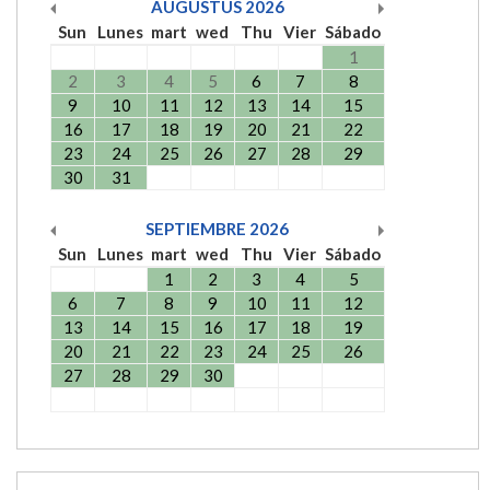
AUGUSTUS
2026
Sun
Lunes
mart
wed
Thu
Vier
Sábado
1
2
3
4
5
6
7
8
9
10
11
12
13
14
15
16
17
18
19
20
21
22
23
24
25
26
27
28
29
30
31
SEPTIEMBRE
2026
Sun
Lunes
mart
wed
Thu
Vier
Sábado
1
2
3
4
5
6
7
8
9
10
11
12
13
14
15
16
17
18
19
20
21
22
23
24
25
26
27
28
29
30