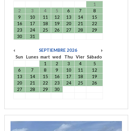
1
2
3
4
5
6
7
8
9
10
11
12
13
14
15
16
17
18
19
20
21
22
23
24
25
26
27
28
29
30
31
SEPTIEMBRE
2026
Sun
Lunes
mart
wed
Thu
Vier
Sábado
1
2
3
4
5
6
7
8
9
10
11
12
13
14
15
16
17
18
19
20
21
22
23
24
25
26
27
28
29
30