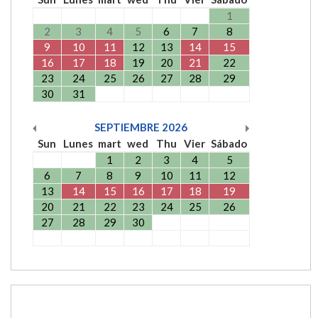
1
2
3
4
5
6
7
8
9
10
11
12
13
14
15
16
17
18
19
20
21
22
23
24
25
26
27
28
29
30
31
SEPTIEMBRE
2026
Sun
Lunes
mart
wed
Thu
Vier
Sábado
1
2
3
4
5
6
7
8
9
10
11
12
13
14
15
16
17
18
19
20
21
22
23
24
25
26
27
28
29
30