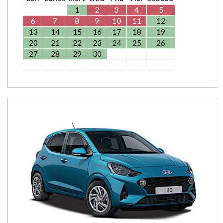
1
2
3
4
5
6
7
8
9
10
11
12
13
14
15
16
17
18
19
20
21
22
23
24
25
26
27
28
29
30