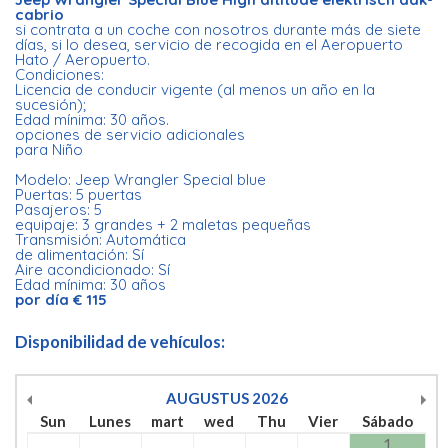
cabrio
si contrata a un coche con nosotros durante más de siete
días, si lo desea, servicio de recogida en el Aeropuerto
Hato / Aeropuerto.
Condiciones:
Licencia de conducir vigente (al menos un año en la
sucesión);
Edad mínima: 30 años.
opciones de servicio adicionales
para Niño
Modelo: Jeep Wrangler Special blue
Puertas: 5 puertas
Pasajeros: 5
equipaje: 3 grandes + 2 maletas pequeñas
Transmisión: Automática
de alimentación: Sí
Aire acondicionado: Sí
Edad mínima: 30 años
por día € 115
Disponibilidad de vehículos:
AUGUSTUS
2026
Sun
Lunes
mart
wed
Thu
Vier
Sábado
1