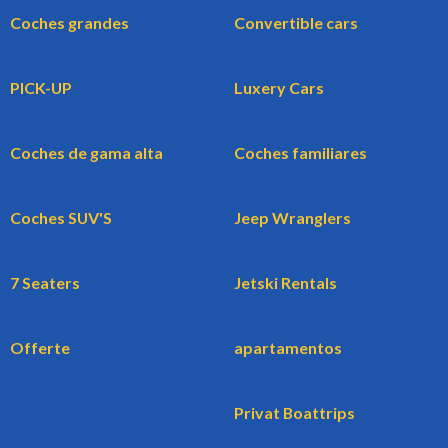
Coches grandes
Convertible cars
PICK-UP
Luxery Cars
Coches de gama alta
Coches familiares
Coches SUV'S
Jeep Wranglers
7 Seaters
Jetski Rentals
Offerte
apartamentos
Privat Boattrips