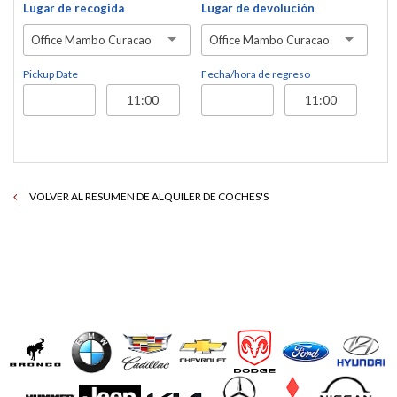
Lugar de recogida
Lugar de devolución
Office Mambo Curacao
Office Mambo Curacao
Pickup Date
Fecha/hora de regreso
VOLVER AL RESUMEN DE ALQUILER DE COCHES'S