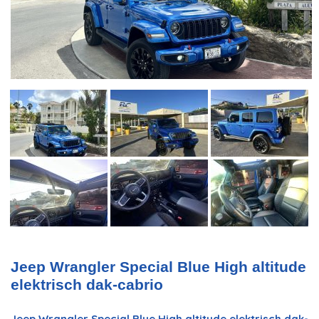
Jeep Wrangler Special Blue High altitude
elektrisch dak-cabrio
Jeep Wrangler Special Blue High altitude elektrisch dak-