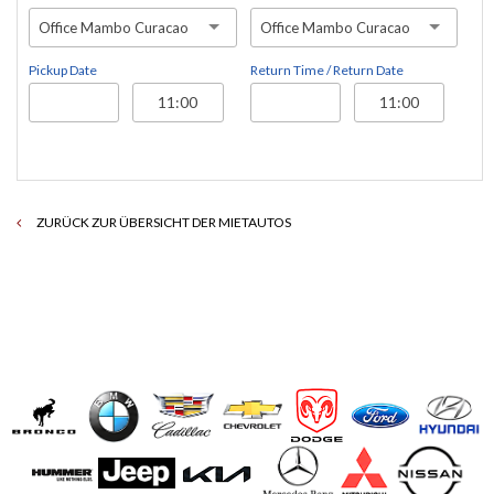
Office Mambo Curacao
Office Mambo Curacao
Pickup Date
Return Time / Return Date
ZURÜCK ZUR ÜBERSICHT DER MIETAUTOS