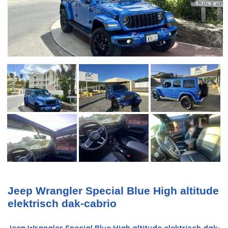
Jeep Wrangler Special Blue High altitude
elektrisch dak-cabrio
Jeep Wrangler Special Blue High altitude elektrisch dak-