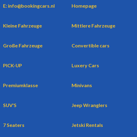
E: info@bookingcars.nl
Homepage
Kleine Fahrzeuge
Mittlere Fahrzeuge
Große Fahrzeuge
Convertible cars
PICK-UP
Luxery Cars
Premiumklasse
Minivans
SUV'S
Jeep Wranglers
7 Seaters
Jetski Rentals