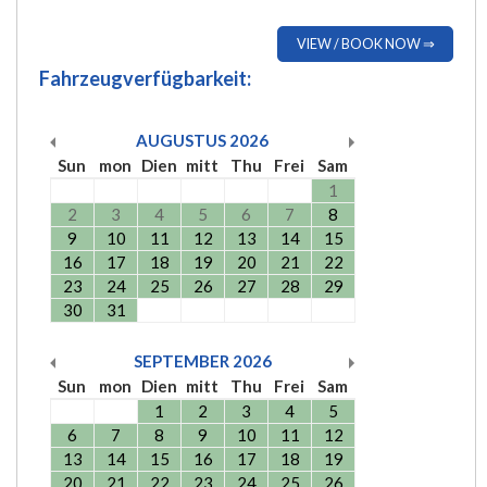
VIEW / BOOK NOW ⇒
Fahrzeugverfügbarkeit:
AUGUSTUS
2026
Sun
mon
Dien
mitt
Thu
Frei
Sam
1
2
3
4
5
6
7
8
9
10
11
12
13
14
15
16
17
18
19
20
21
22
23
24
25
26
27
28
29
30
31
SEPTEMBER
2026
Sun
mon
Dien
mitt
Thu
Frei
Sam
1
2
3
4
5
6
7
8
9
10
11
12
13
14
15
16
17
18
19
20
21
22
23
24
25
26