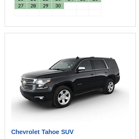
27
28
29
30
Chevrolet Tahoe SUV