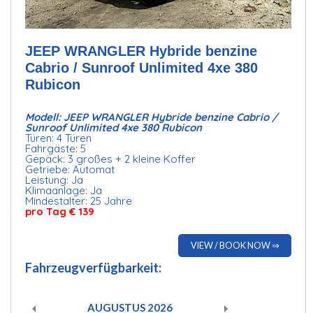
JEEP WRANGLER Hybride benzine
Cabrio / Sunroof Unlimited 4xe 380
Rubicon
Modell: JEEP WRANGLER Hybride benzine Cabrio /
Sunroof Unlimited 4xe 380 Rubicon
Türen: 4 Türen
Fahrgäste: 5
Gepäck: 3 großes + 2 kleine Koffer
Getriebe: Automat
Leistung: Ja
Klimaanlage: Ja
Mindestalter: 25 Jahre
pro Tag € 139
VIEW / BOOK NOW ⇒
Fahrzeugverfügbarkeit:
AUGUSTUS
2026