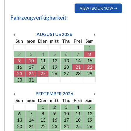
VIEW / BOOK NOW ⇒
Fahrzeugverfügbarkeit:
AUGUSTUS
2026
Sun
mon
Dien
mitt
Thu
Frei
Sam
1
2
3
4
5
6
7
8
9
10
11
12
13
14
15
16
17
18
19
20
21
22
23
24
25
26
27
28
29
30
31
SEPTEMBER
2026
Sun
mon
Dien
mitt
Thu
Frei
Sam
1
2
3
4
5
6
7
8
9
10
11
12
13
14
15
16
17
18
19
20
21
22
23
24
25
26