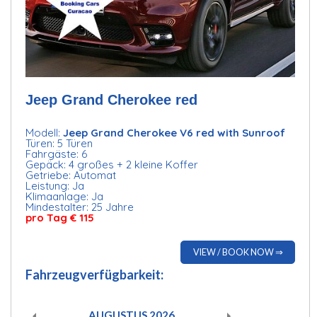
Jeep Grand Cherokee red
Modell:
Jeep Grand Cherokee V6 red with Sunroof
Türen: 5 Türen
Fahrgäste: 6
Gepäck: 4 großes + 2 kleine Koffer
Getriebe: Automat
Leistung: Ja
Klimaanlage: Ja
Mindestalter: 25 Jahre
pro Tag € 115
VIEW / BOOK NOW ⇒
Fahrzeugverfügbarkeit:
AUGUSTUS
2026