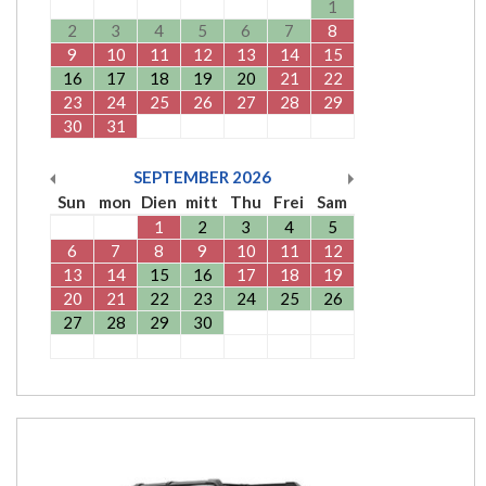
1
2
3
4
5
6
7
8
9
10
11
12
13
14
15
16
17
18
19
20
21
22
23
24
25
26
27
28
29
30
31
SEPTEMBER
2026
Sun
mon
Dien
mitt
Thu
Frei
Sam
1
2
3
4
5
6
7
8
9
10
11
12
13
14
15
16
17
18
19
20
21
22
23
24
25
26
27
28
29
30