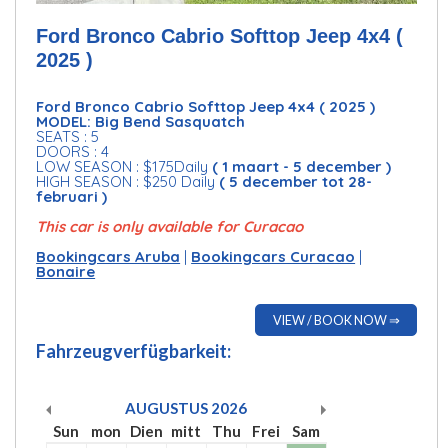
Ford Bronco Cabrio Softtop Jeep 4x4 (
2025 )
Ford Bronco Cabrio Softtop Jeep 4x4 ( 2025 )
MODEL: Big Bend Sasquatch
SEATS : 5
DOORS : 4
LOW SEASON : $175Daily
( 1 maart - 5 december )
HIGH SEASON : $250 Daily
( 5 december tot 28-
februari )
This car is only available for Curacao
Bookingcars Aruba
|
Bookingcars Curacao
|
Bonaire
VIEW / BOOK NOW ⇒
Fahrzeugverfügbarkeit:
AUGUSTUS
2026
Sun
mon
Dien
mitt
Thu
Frei
Sam