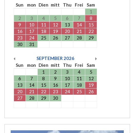
Sun
mon
Dien
mitt
Thu
Frei
Sam
1
2
3
4
5
6
7
8
9
10
11
12
13
14
15
16
17
18
19
20
21
22
23
24
25
26
27
28
29
30
31
SEPTEMBER
2026
Sun
mon
Dien
mitt
Thu
Frei
Sam
1
2
3
4
5
6
7
8
9
10
11
12
13
14
15
16
17
18
19
20
21
22
23
24
25
26
27
28
29
30