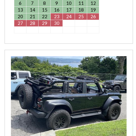
6
7
8
9
10
11
12
13
14
15
16
17
18
19
20
21
22
23
24
25
26
27
28
29
30