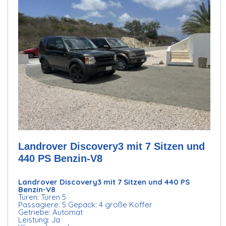
Landrover Discovery3 mit 7 Sitzen und
440 PS Benzin-V8
Landrover Discovery3 mit 7 Sitzen und 440 PS
Benzin-V8
Türen: Türen 5
Passagiere: 5 Gepäck: 4 große Koffer
Getriebe: Automat
Leistung: Ja