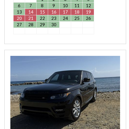
6
7
8
9
10
11
12
13
14
15
16
17
18
19
20
21
22
23
24
25
26
27
28
29
30