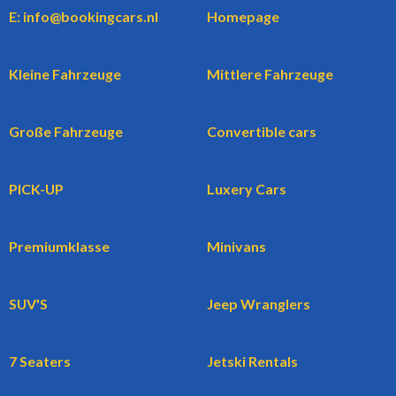
E: info@bookingcars.nl
Homepage
Kleine Fahrzeuge
Mittlere Fahrzeuge
Große Fahrzeuge
Convertible cars
PICK-UP
Luxery Cars
Premiumklasse
Minivans
SUV'S
Jeep Wranglers
7 Seaters
Jetski Rentals