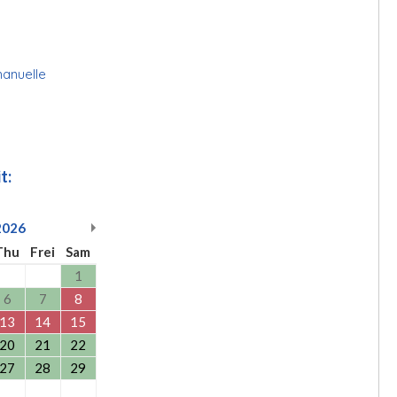
manuelle
t:
2026
Thu
Frei
Sam
1
6
7
8
13
14
15
20
21
22
27
28
29