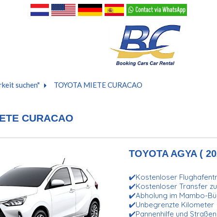
keit suchen"
TOYOTA MIETE CURACAO
IETE CURACAO
TOYOTA AGYA ( 20
✔️Kostenloser Flughafent
✔️Kostenloser Transfer zu
✔️Abholung im Mambo-Bü
✔️Unbegrenzte Kilometer
✔️Pannenhilfe und Straße