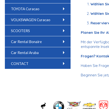
Wählen Sie
TOYOTA Curacao
Wählen Si
VOLKSWAGEN Curacao
Reservier
SCOOTERS
Planen Sie Ihr 
Car Rental Bonaire
Mit der Verfügba
entspannte Insel
Car Rental Aruba
Fragen? Kontakt
CONTACT
Haben Sie Fragen
Beginnen Sie jet