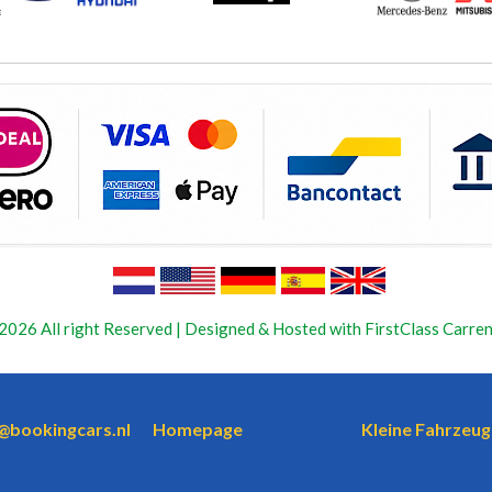
2026 All right Reserved | Designed & Hosted with FirstClass Carren
o@bookingcars.nl
Homepage
Kleine Fahrzeug