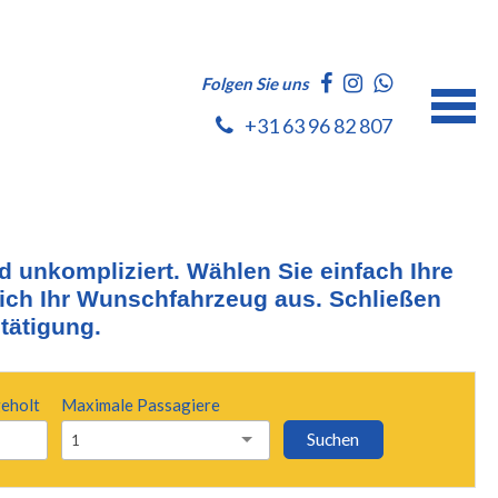
Folgen Sie uns
+31 63 96 82 807
unkompliziert. Wählen Sie einfach Ihre
ch Ihr Wunschfahrzeug aus. Schließen
tätigung.
geholt
Maximale Passagiere
Suchen
1