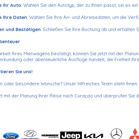
 Ihr Auto
: Wählen Sie den Autotyp, der zu Ihnen passt, sei es
e Ihre Daten
: Wählen Sie Ihre An- und Abreisedaten, um die Verf
en und Bestätigen
: Schließen Sie Ihre Buchung ab und erhalten 
Abenteuer
rkeit Ihres Mietwagens bestätigt, können Sie jetzt mit der Plan
erkundung oder abenteuerliche Ausflüge handelt, die Freiheit Ih
ieren Sie uns!
 oder besondere Wünsche? Unser hilfreiches Team steht Ihnen zur
zt mit der Planung Ihrer Reise nach Curaçao und überprüfen Sie d