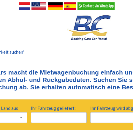
keit suchen"
rs macht die Mietwagenbuchung einfach und 
n Abhol- und Rückgabedaten. Suchen Sie si
chung ab. Sie erhalten automatisch eine Bes
 Land aus
Ihr Fahrzeug geliefert:
Ihr Fahrzeug wird ab