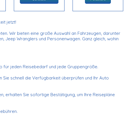
t jetzt!
ieten. Wir bieten eine große Auswahl an Fahrzeugen, darunter
gen, Jeep Wranglers und Personenwagen. Ganz gleich, wohin
Auto für jeden Reisebedarf und jede Gruppengröße.
ie schnell die Verfügbarkeit überprüfen und Ihr Auto
, erhalten Sie sofortige Bestätigung, um Ihre Reisepläne
Gebühren.