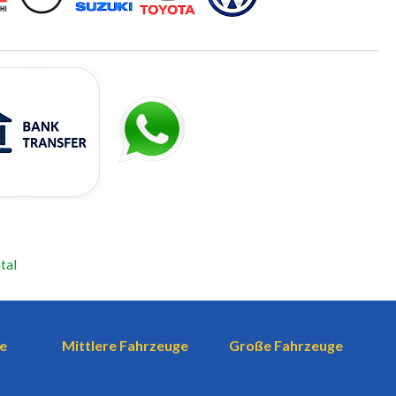
tal
e
Mittlere Fahrzeuge
Große Fahrzeuge