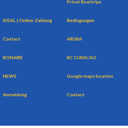
Privat Boattrips
iDEAL | Online-Zahlung
Bedingungen
Contact
ARUBA
BONAIRE
BC CURACAO
NEWS
Google maps location
Anmeldung
Contact
WBG BV
BookingCars.nl
© 2026