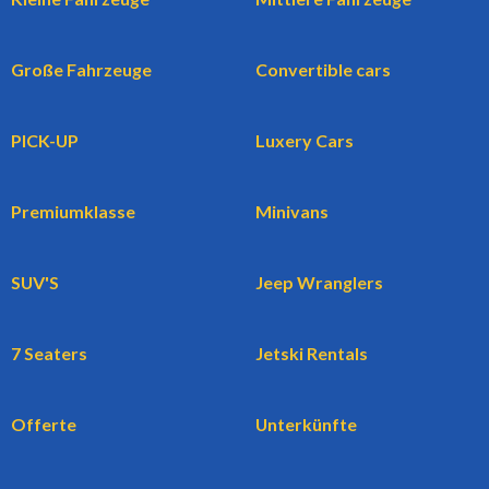
Große Fahrzeuge
Convertible cars
PICK-UP
Luxery Cars
Premiumklasse
Minivans
SUV'S
Jeep Wranglers
7 Seaters
Jetski Rentals
Offerte
Unterkünfte