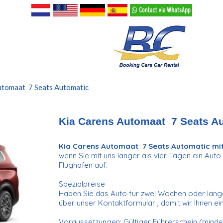
utomaat 7 Seats Automatic
Kia Carens Automaat 7 Seats A
Kia Carens Automaat 7 Seats Automatic​ mi
wenn Sie mit uns länger als vier Tagen ein Auto
Flughafen auf.
Spezialpreise
Haben Sie das Auto für zwei Wochen oder länge
über unser Kontaktformular , damit wir Ihnen e
Voraussetzungen: Gültiger Führerschein (mindes