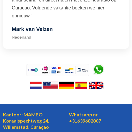
Curacao. Volgende vakantie boeken we hier
opnieuw."
Mark van Velzen
Nederland
Kantoor: MAMBO
Whatsapp nr.
Koraalspechtweg 24,
+31639682807
Willemstad, Curaçao