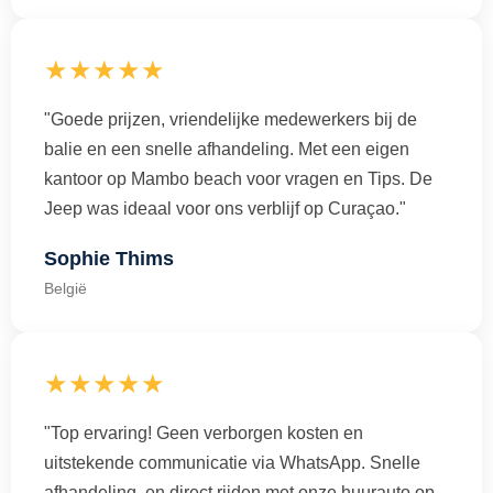
★★★★★
"Goede prijzen, vriendelijke medewerkers bij de
balie en een snelle afhandeling. Met een eigen
kantoor op Mambo beach voor vragen en Tips. De
Jeep was ideaal voor ons verblijf op Curaçao."
Sophie Thims
België
★★★★★
"Top ervaring! Geen verborgen kosten en
uitstekende communicatie via WhatsApp. Snelle
afhandeling en direct rijden met onze huurauto op