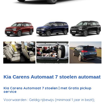
Kia Carens Automaat 7 stoelen automaat
Kia Carens Automaat 7 stoelen | met Gratis pickup
service
Voorwaarden : Geldig rijbewijs (minimaal 1 jaar in bezit);