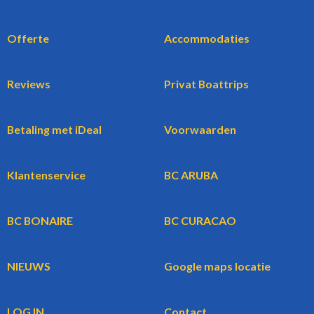
Offerte
Accommodaties
Reviews
Privat Boattrips
Betaling met iDeal
Voorwaarden
Klantenservice
BC ARUBA
BC BONAIRE
BC CURACAO
NIEUWS
Google maps locatie
LOG IN
Contact