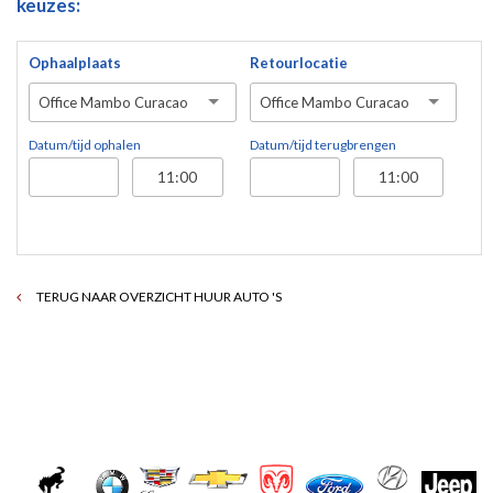
keuzes:
Ophaalplaats
Retourlocatie
Office Mambo Curacao
Office Mambo Curacao
Datum/tijd ophalen
Datum/tijd terugbrengen
TERUG NAAR OVERZICHT HUUR AUTO 'S