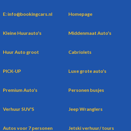
E: info@bookingcars.nl
Homepage
Kleine Huurauto's
Middenmaat Auto's
Huur Auto groot
Cabriolets
PICK-UP
Luxe grote auto's
Premium Auto's
Personen busjes
Verhuur SUV'S
Jeep Wranglers
Autos voor 7 personen
Jetski verhuur/ tours