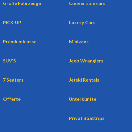
Große Fahrzeuge
Convertible cars
PICK-UP
Luxery Cars
Premiumklasse
Minivans
SUV'S
Jeep Wranglers
7 Seaters
Jetski Rentals
Offerte
Unterkünfte
Privat Boattrips