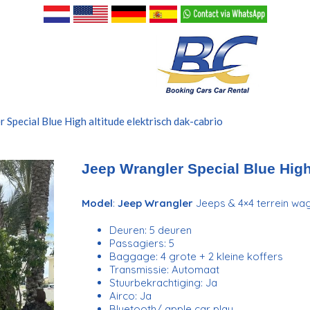
 Special Blue High altitude elektrisch dak-cabrio
Jeep Wrangler Special Blue High 
Model
:
Jeep Wrangler
Jeeps & 4×4 terrein wa
Deuren: 5 deuren
Passagiers: 5
Baggage: 4 grote + 2 kleine koffers
Transmissie: Automaat
Stuurbekrachtiging: Ja
Airco: Ja
Bluetooth/ apple car play