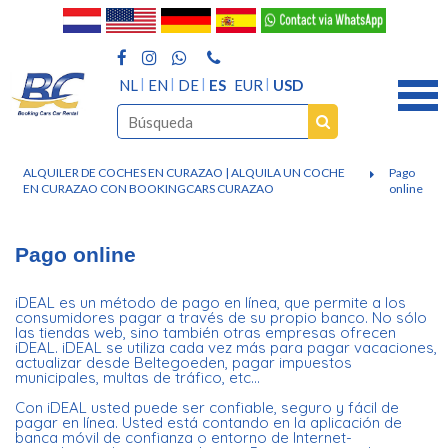
NL
EN
DE
ES
EUR
USD
ALQUILER DE COCHES EN CURAZAO | ALQUILA UN COCHE
Pago
EN CURAZAO CON BOOKINGCARS CURAZAO
online
Pago online
iDEAL es un método de pago en línea, que permite a los
consumidores pagar a través de su propio banco. No sólo
las tiendas web, sino también otras empresas ofrecen
iDEAL. iDEAL se utiliza cada vez más para pagar vacaciones,
actualizar desde Beltegoeden, pagar impuestos
municipales, multas de tráfico, etc...
Con iDEAL usted puede ser confiable, seguro y fácil de
pagar en línea. Usted está contando en la aplicación de
banca móvil de confianza o entorno de Internet-