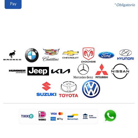
Pay
* Obligatorio