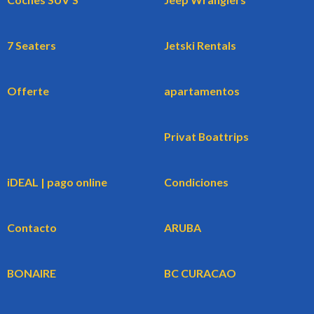
7 Seaters
Jetski Rentals
Offerte
apartamentos
Privat Boattrips
iDEAL | pago online
Condiciones
Contacto
ARUBA
BONAIRE
BC CURACAO