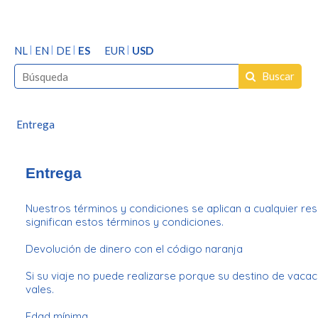
NL
EN
DE
ES
EUR
USD
Buscar
Entrega
Entrega
Nuestros términos y condiciones se aplican a cualquier res
significan estos términos y condiciones.
Devolución de dinero con el código naranja
Si su viaje no puede realizarse porque su destino de vacac
vales.
Edad mínima