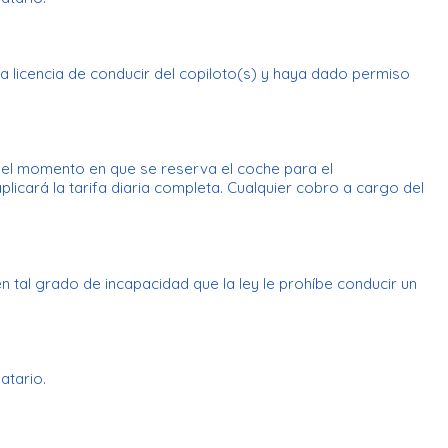
 licencia de conducir del copiloto(s) y haya dado permiso
en el momento en que se reserva el coche para el
licará la tarifa diaria completa. Cualquier cobro a cargo del
en tal grado de incapacidad que la ley le prohíbe conducir un
atario.