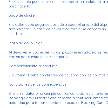
El coche solo puede ser conducido por el arrendatario, a 
para hacerlo.
pago de alquiler
El alquiler debe pagarse por adelantado. El precio del alqu
arrendatario. En caso de devolución tardía, se cobrará un i
inquilino.
Plazo de devolución
Al devolver el coche dentro del plazo reservado, no se rea
corren por cuenta del arrendatario.
Comportamiento al conducir
El automóvil debe conducirse de acuerdo con las normas apl
Condiciones de las consecuencias
Si el arrendatario no cumple con las condiciones anteriore
Booking Cars Curacao tiene derecho a confiscar inmediatam
autoridad para tomar decisiones recae en Booking Cars 