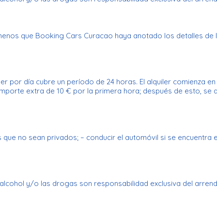
menos que Booking Cars Curacao haya anotado los detalles de la
iler por día cubre un período de 24 horas. El alquiler comienza 
mporte extra de 10 € por la primera hora; después de esto, se ap
es que no sean privados; – conducir el automóvil si se encuentra 
lcohol y/o las drogas son responsabilidad exclusiva del arrend