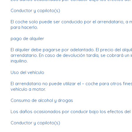
Conductor y copiloto(s)
El coche solo puede ser conducido por el arrendatario, a 
para hacerlo.
pago de alquiler
El alquiler debe pagarse por adelantado. El precio del alqu
arrendatario. En caso de devolución tardía, se cobrará un i
inquilino.
Uso del vehículo
El arrendatario no puede utilizar el – coche para otros fin
vehículo a motor.
Consumo de alcohol y drogas
Los daños ocasionados por conducir bajo los efectos del a
Conductor y copiloto(s)