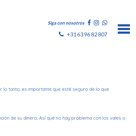
Siga con nosotros
+31 63 96 82 807
r lo tanto, es importante que esté seguro de lo que
ución de su dinero. Así que no hay problema con los vales o