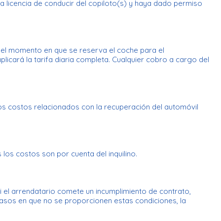
 licencia de conducir del copiloto(s) y haya dado permiso
en el momento en que se reserva el coche para el
licará la tarifa diaria completa. Cualquier cobro a cargo del
los costos relacionados con la recuperación del automóvil
los costos son por cuenta del inquilino.
i el arrendatario comete un incumplimiento de contrato,
casos en que no se proporcionen estas condiciones, la