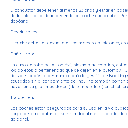
El conductor debe tener al menos 23 años y estar en poses
deducible. La cantidad depende del coche que alquiles. Pa
depósito.
Devoluciones
El coche debe ser devuelto en las mismas condiciones, es d
Daño y robo
En caso de robo del automóvil, piezas o accesorios, esto
los objetos o pertenencias que se dejen en el automóvil. C
fianza. El depósito permanece bajo la gestión de Booking 
causados ​​sin el conocimiento del inquilino también corren
advertencia y los medidores (de temperatura) en el tablero 
Todoterreno
Los coches están asegurados para su uso en la vía públic
cargo del arrendatario y se retendrá al menos la totalida
adicional.