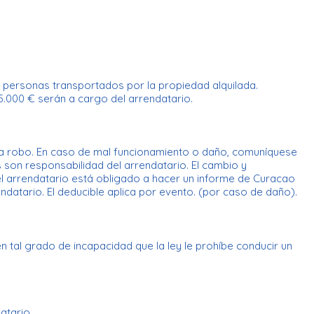
 personas transportados por la propiedad alquilada.
5.000 € serán a cargo del arrendatario.
ontra robo. En caso de mal funcionamiento o daño, comuníquese
son responsabilidad del arrendatario. El cambio y
el arrendatario está obligado a hacer un informe de Curacao
datario. El deducible aplica por evento. (por caso de daño).
en tal grado de incapacidad que la ley le prohíbe conducir un
atario.