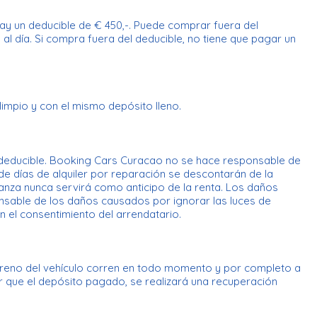
Hay un deducible de € 450,-. Puede comprar fuera del
l día. Si compra fuera del deducible, no tiene que pagar un
impio y con el mismo depósito lleno.
 deducible. Booking Cars Curacao no se hace responsable de
de días de alquiler por reparación se descontarán de la
anza nunca servirá como anticipo de la renta. Los daños
onsable de los daños causados ​​por ignorar las luces de
n el consentimiento del arrendatario.
rreno del vehículo corren en todo momento y por completo a
or que el depósito pagado, se realizará una recuperación