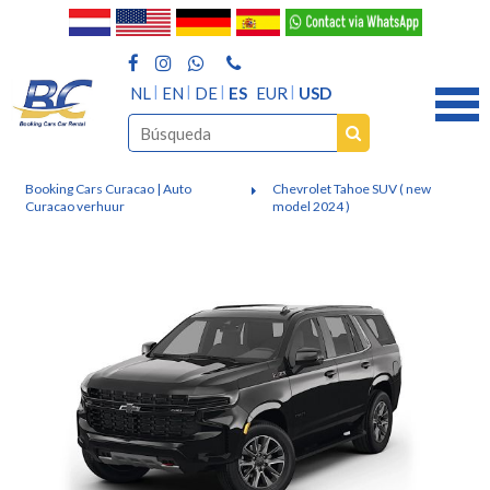
NL
EN
DE
ES
EUR
USD
Booking Cars Curacao | Auto
Chevrolet Tahoe SUV ( new
Curacao verhuur
model 2024 )