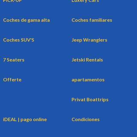
Coches de gama alta
Coches familiares
Coches SUV'S
Jeep Wranglers
7 Seaters
Jetski Rentals
Offerte
apartamentos
Privat Boattrips
iDEAL | pago online
Condiciones