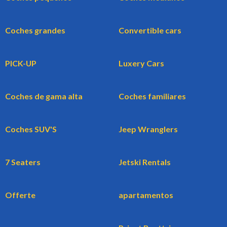
Coches grandes
Convertible cars
PICK-UP
Luxery Cars
Coches de gama alta
Coches familiares
Coches SUV'S
Jeep Wranglers
7 Seaters
Jetski Rentals
Offerte
apartamentos