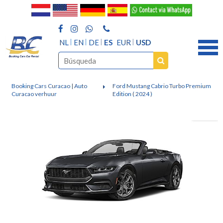
NL
EN
DE
ES
EUR
USD
Booking Cars Curacao | Auto
Ford Mustang Cabrio Turbo Premium
Curacao verhuur
Edition ( 2024 )