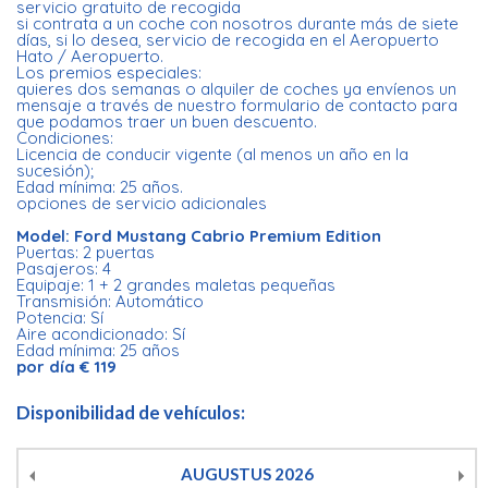
servicio gratuito de recogida
si contrata a un coche con nosotros durante más de siete
días, si lo desea, servicio de recogida en el Aeropuerto
Hato / Aeropuerto.
Los premios especiales:
quieres dos semanas o alquiler de coches ya envíenos un
mensaje a través de nuestro formulario de contacto para
que podamos traer un buen descuento.
Condiciones:
Licencia de conducir vigente (al menos un año en la
sucesión);
Edad mínima: 25 años.
opciones de servicio adicionales
Model: Ford Mustang Cabrio Premium Edition
Puertas: 2 puertas
Pasajeros: 4
Equipaje: 1 + 2 grandes maletas pequeñas
Transmisión: Automático
Potencia: Sí
Aire acondicionado: Sí
Edad mínima: 25 años
por día € 119
Disponibilidad de vehículos:
AUGUSTUS
2026