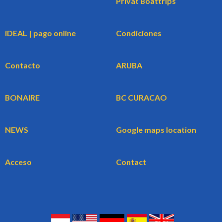
Privat Boattrips
iDEAL | pago online
Condiciones
Contacto
ARUBA
BONAIRE
BC CURACAO
NEWS
Google maps location
Acceso
Contact