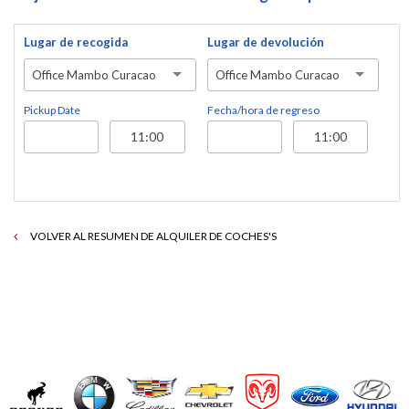
Lugar de recogida
Lugar de devolución
Office Mambo Curacao
Office Mambo Curacao
Pickup Date
Fecha/hora de regreso
VOLVER AL RESUMEN DE ALQUILER DE COCHES'S