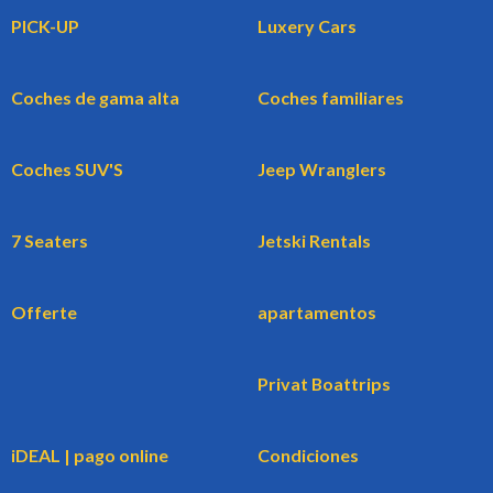
PICK-UP
Luxery Cars
Coches de gama alta
Coches familiares
Coches SUV'S
Jeep Wranglers
7 Seaters
Jetski Rentals
Offerte
apartamentos
Privat Boattrips
iDEAL | pago online
Condiciones