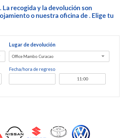
. La recogida y la devolución son
jamiento o nuestra oficina de . Elige tu
Lugar de devolución
Office Mambo Curacao
Fecha/hora de regreso