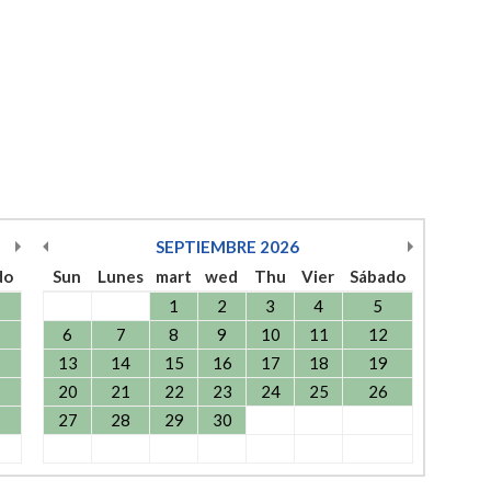
SEPTIEMBRE
2026
do
Sun
Lunes
mart
wed
Thu
Vier
Sábado
1
2
3
4
5
6
7
8
9
10
11
12
13
14
15
16
17
18
19
20
21
22
23
24
25
26
27
28
29
30