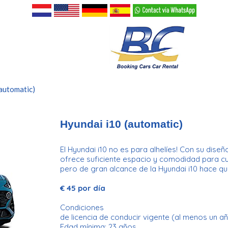
automatic)
Hyundai i10 (automatic)
El Hyundai i10 no es para alhelíes! Con su dis
ofrece suficiente espacio y comodidad para cu
pero de gran alcance de la Hyundai i10 hace q
€ 45 por día
Condiciones
de licencia de conducir vigente (al menos un añ
Edad mínima: 23 años.