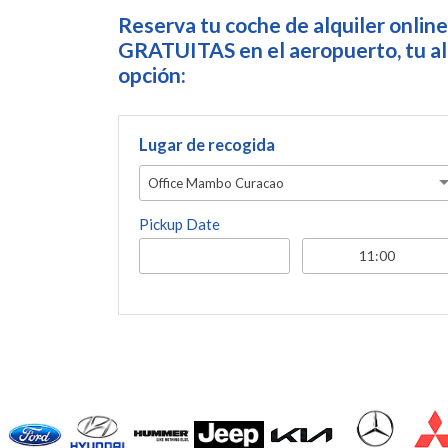
Reserva tu coche de alquiler online
GRATUITAS en el aeropuerto, tu alo
opción:
Lugar de recogida
Office Mambo Curacao
Pickup Date