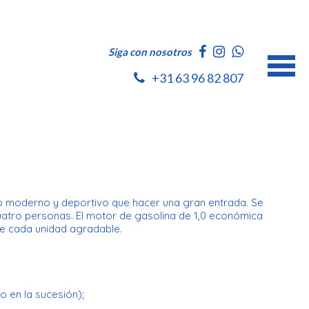
Siga con nosotros
+31 63 96 82 807
eño moderno y deportivo que hacer una gran entrada. Se
atro personas. El motor de gasolina de 1,0 económica
ue cada unidad agradable.
o en la sucesión);