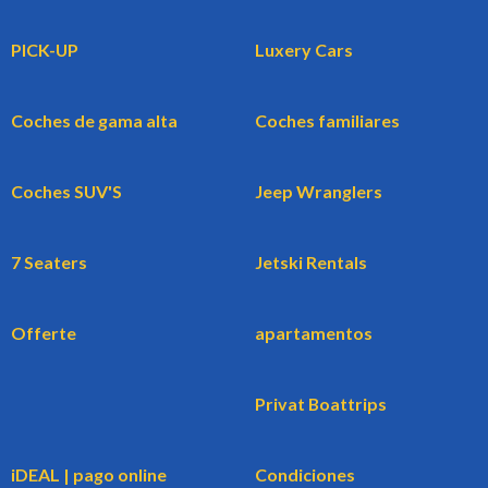
PICK-UP
Luxery Cars
Coches de gama alta
Coches familiares
Coches SUV'S
Jeep Wranglers
7 Seaters
Jetski Rentals
Offerte
apartamentos
Privat Boattrips
iDEAL | pago online
Condiciones