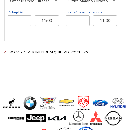
Office Mambo Curacao
Office Mambo Curacao
Pickup Date
Fecha/hora de regreso
VOLVER AL RESUMEN DE ALQUILER DE COCHES'S