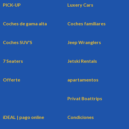
PICK-UP
Luxery Cars
Coches de gama alta
Coches familiares
Coches SUV'S
Jeep Wranglers
7 Seaters
Jetski Rentals
Offerte
apartamentos
Privat Boattrips
iDEAL | pago online
Condiciones