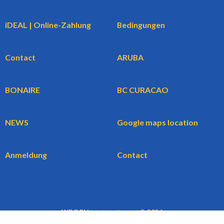
iDEAL | Online-Zahlung
Bedingungen
Contact
ARUBA
BONAIRE
BC CURACAO
NEWS
Google maps location
Anmeldung
Contact
WBG BV
BookingCars.nl
© 2026