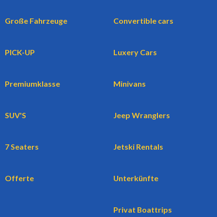
Große Fahrzeuge
Convertible cars
PICK-UP
Luxery Cars
Premiumklasse
Minivans
SUV'S
Jeep Wranglers
7 Seaters
Jetski Rentals
Offerte
Unterkünfte
Privat Boattrips