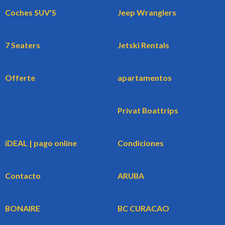
Coches SUV'S
Jeep Wranglers
7 Seaters
Jetski Rentals
Offerte
apartamentos
Privat Boattrips
iDEAL | pago online
Condiciones
Contacto
ARUBA
BONAIRE
BC CURACAO