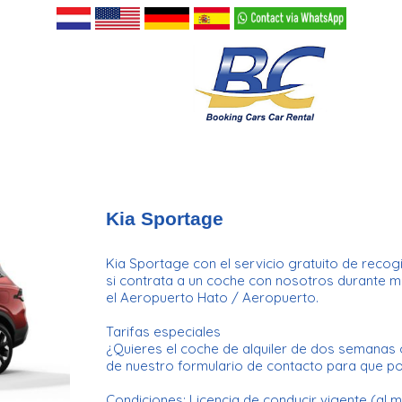
Kia Sportage
Kia Sportage con el servicio gratuito de reco
si contrata a un coche con nosotros durante má
el Aeropuerto Hato / Aeropuerto.
Tarifas especiales
¿Quieres el coche de alquiler de dos semanas 
de nuestro formulario de contacto para que p
Condiciones: Licencia de conducir vigente (al 