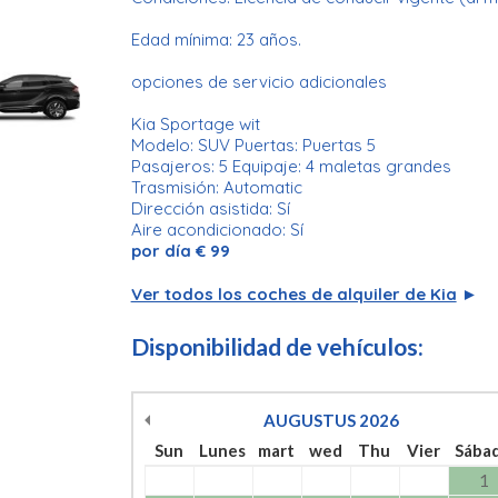
Edad mínima: 23 años.
opciones de servicio adicionales
Kia Sportage wit
Modelo: SUV Puertas: Puertas 5
Pasajeros: 5 Equipaje: 4 maletas grandes
Trasmisión: Automatic
Dirección asistida: Sí
Aire acondicionado: Sí
por día € 99
Ver todos los coches de alquiler de Kia
►
Disponibilidad de vehículos:
AUGUSTUS
2026
Sun
Lunes
mart
wed
Thu
Vier
Sába
1