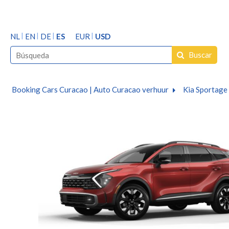
NL
EN
DE
ES
EUR
USD
Buscar
Booking Cars Curacao | Auto Curacao verhuur
Kia Sportage