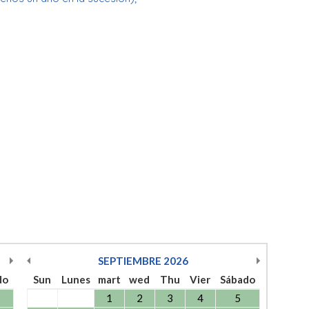
SEPTIEMBRE
2026
do
Sun
Lunes
mart
wed
Thu
Vier
Sábado
1
2
3
4
5