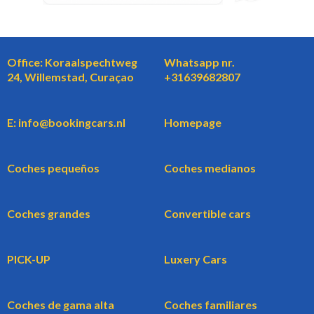
Office: Koraalspechtweg
Whatsapp nr.
24, Willemstad, Curaçao
+31639682807
E: info@bookingcars.nl
Homepage
Coches pequeños
Coches medianos
Coches grandes
Convertible cars
PICK-UP
Luxery Cars
Coches de gama alta
Coches familiares