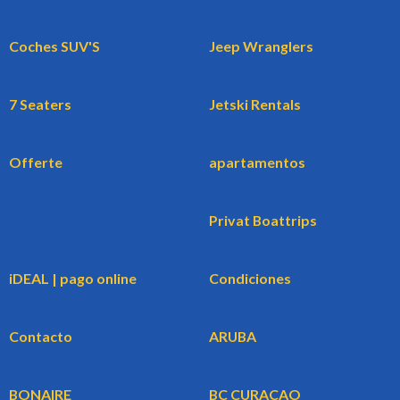
Coches SUV'S
Jeep Wranglers
7 Seaters
Jetski Rentals
Offerte
apartamentos
Privat Boattrips
iDEAL | pago online
Condiciones
Contacto
ARUBA
BONAIRE
BC CURACAO