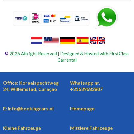
©
2026 All right Reserved | Designed & Hosted with FirstClass
Carrental
Office: Koraalspechtweg
Whatsapp nr.
24, Willemstad, Curaçao
+31639682807
E: info@bookingcars.nl
Homepage
Kleine Fahrzeuge
Mittlere Fahrzeuge