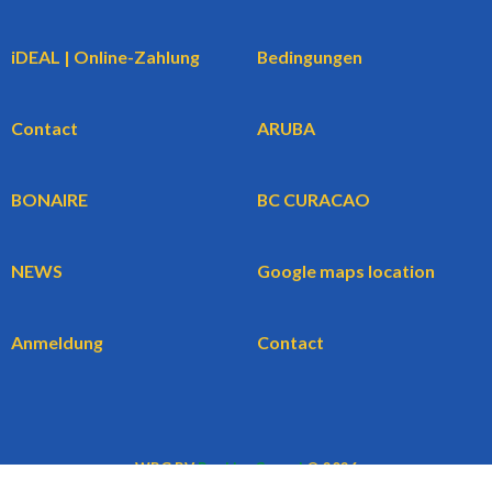
iDEAL | Online-Zahlung
Bedingungen
Contact
ARUBA
BONAIRE
BC CURACAO
NEWS
Google maps location
Anmeldung
Contact
WBG BV
BookingCars.nl
© 2026