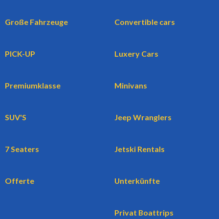
Große Fahrzeuge
Convertible cars
PICK-UP
Luxery Cars
Premiumklasse
Minivans
SUV'S
Jeep Wranglers
7 Seaters
Jetski Rentals
Offerte
Unterkünfte
Privat Boattrips