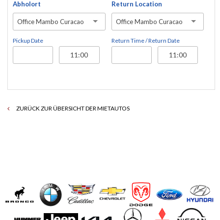
Abholort
Return Location
Office Mambo Curacao
Office Mambo Curacao
Pickup Date
Return Time / Return Date
ZURÜCK ZUR ÜBERSICHT DER MIETAUTOS