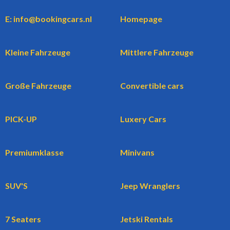
E: info@bookingcars.nl
Homepage
Kleine Fahrzeuge
Mittlere Fahrzeuge
Große Fahrzeuge
Convertible cars
PICK-UP
Luxery Cars
Premiumklasse
Minivans
SUV'S
Jeep Wranglers
7 Seaters
Jetski Rentals