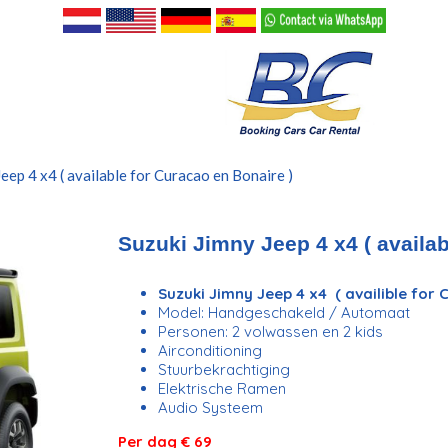
Jeep 4 x4 ( available for Curacao en Bonaire )
Suzuki Jimny Jeep 4 x4 ( availab
Suzuki Jimny Jeep 4 x4 ( availible for
Model: Handgeschakeld / Automaat
Personen: 2 volwassen en 2 kids
Airconditioning
Stuurbekrachtiging
Elektrische Ramen
Audio Systeem
Per dag € 69