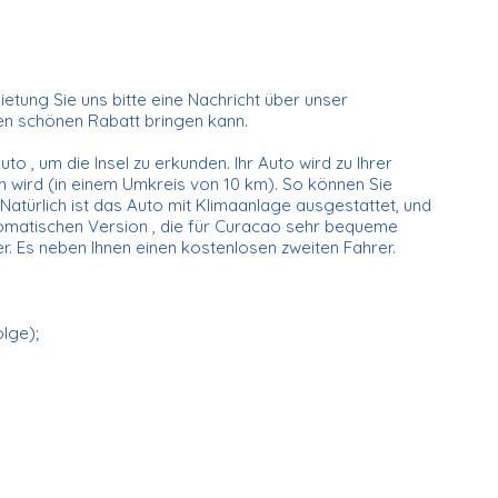
tung Sie uns bitte eine Nachricht über unser
nen schönen Rabatt bringen kann.
to , um die Insel zu erkunden. Ihr Auto wird zu Ihrer
 wird (in einem Umkreis von 10 km). So können Sie
Natürlich ist das Auto mit Klimaanlage ausgestattet, und
utomatischen Version , die für Curacao sehr bequeme
r. Es neben Ihnen einen kostenlosen zweiten Fahrer.
olge);