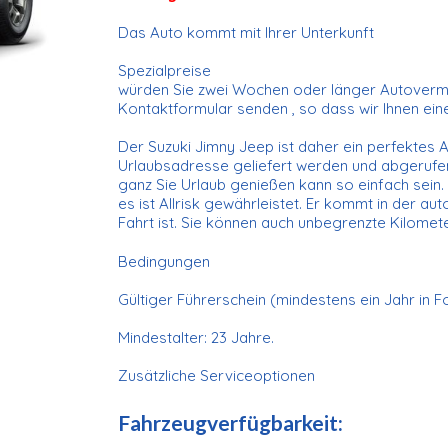
Das Auto kommt mit Ihrer Unterkunft
Spezialpreise
würden Sie zwei Wochen oder länger Autovermie
Kontaktformular senden , so dass wir Ihnen ei
Der Suzuki Jimny Jeep ist daher ein perfektes Au
Urlaubsadresse geliefert werden und abgerufen
ganz Sie Urlaub genießen kann so einfach sein. 
es ist Allrisk gewährleistet. Er kommt in der a
Fahrt ist. Sie können auch unbegrenzte Kilomete
Bedingungen
Gültiger Führerschein (mindestens ein Jahr in F
Mindestalter: 23 Jahre.
Zusätzliche Serviceoptionen
Fahrzeugverfügbarkeit: