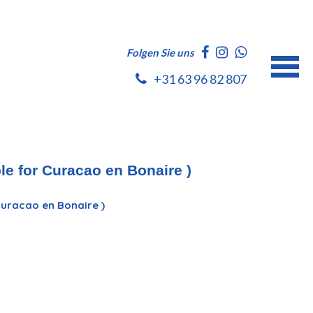
Folgen Sie uns
+31 63 96 82 807
le for Curacao en Bonaire )
 Curacao en Bonaire )