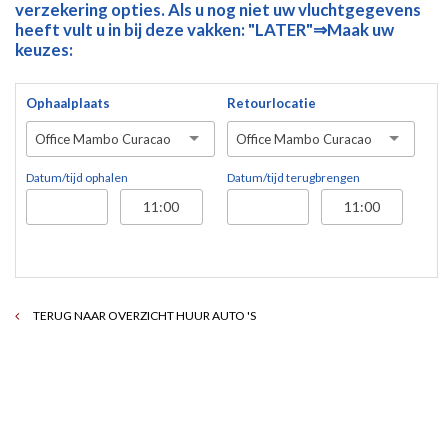
verzekering opties. Als u nog niet uw vluchtgegevens
heeft vult u in bij deze vakken: "LATER"⇒Maak uw
keuzes:
Ophaalplaats
Retourlocatie
Office Mambo Curacao
Office Mambo Curacao
Datum/tijd ophalen
Datum/tijd terugbrengen
TERUG NAAR OVERZICHT HUUR AUTO 'S