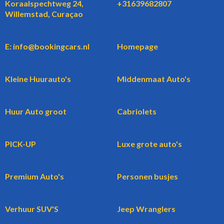
Koraalspechtweg 24,
+31639682807
Willemstad, Curaçao
E: info@bookingcars.nl
Homepage
Kleine Huurauto's
Middenmaat Auto's
Huur Auto groot
Cabriolets
PICK-UP
Luxe grote auto's
Premium Auto's
Personen busjes
Verhuur SUV'S
Jeep Wranglers