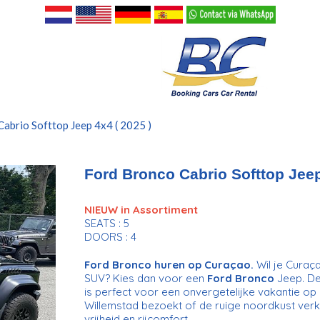
abrio Softtop Jeep 4x4 ( 2025 )
Ford Bronco Cabrio Softtop Jeep
NIEUW in Assortiment
SEATS : 5
DOORS : 4
Ford Bronco huren op Curaçao.
Wil je Curaç
SUV? Kies dan voor een
Ford Bronco
Jeep. De
is perfect voor een onvergetelijke vakantie op h
Willemstad bezoekt of de ruige noordkust verk
vrijheid en rijcomfort.