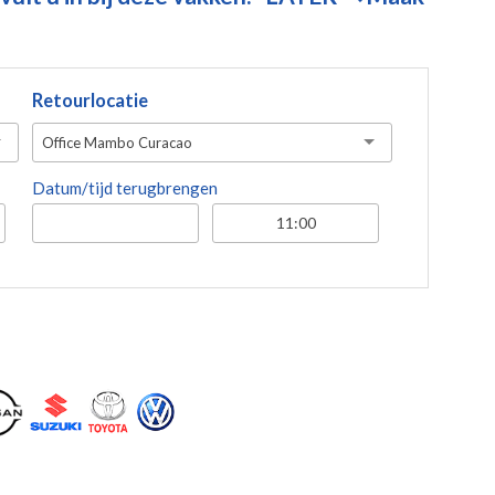
Retourlocatie
Office Mambo Curacao
Datum/tijd terugbrengen