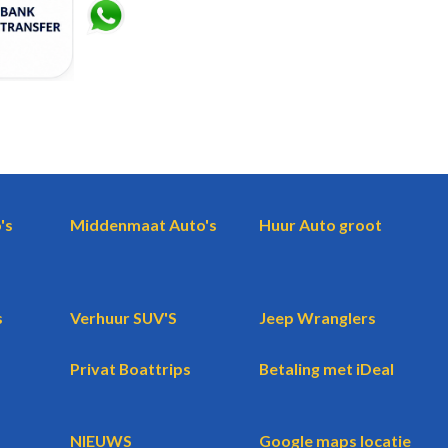
's
Middenmaat Auto's
Huur Auto groot
s
Verhuur SUV'S
Jeep Wranglers
Privat Boattrips
Betaling met iDeal
NIEUWS
Google maps locatie