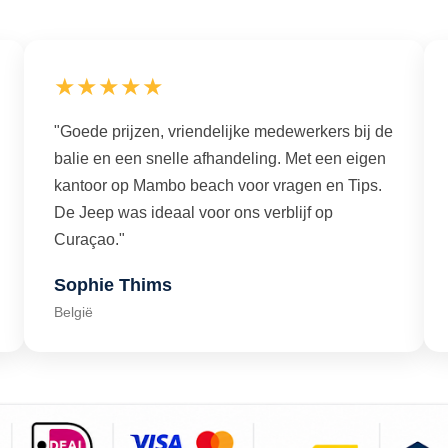
★★★★★
"Goede prijzen, vriendelijke medewerkers bij de
balie en een snelle afhandeling. Met een eigen
kantoor op Mambo beach voor vragen en Tips.
De Jeep was ideaal voor ons verblijf op
Curaçao."
Sophie Thims
België