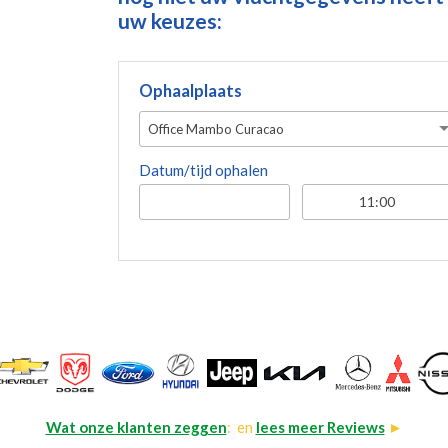
uw keuzes:
Ophaalplaats
Office Mambo Curacao
Datum/tijd ophalen
Wat onze klanten zeggen
: en
lees meer Reviews
►