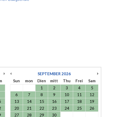
SEPTEMBER
2026
m
Sun
mon
Dien
mitt
Thu
Frei
Sam
1
2
3
4
5
6
7
8
9
10
11
12
5
13
14
15
16
17
18
19
2
20
21
22
23
24
25
26
9
27
28
29
30