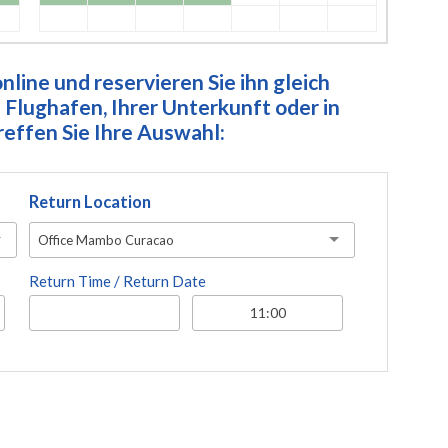
line und reservieren Sie ihn gleich
Flughafen, Ihrer Unterkunft oder in
ffen Sie Ihre Auswahl:
Return Location
Office Mambo Curacao
Return Time / Return Date