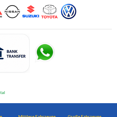
tal
e
Mittlere Fahrzeuge
Große Fahrzeuge