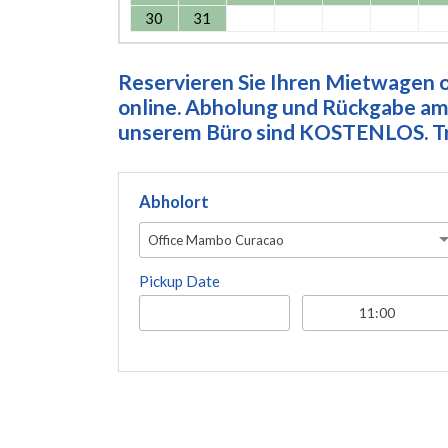
30
31
Reservieren Sie Ihren Mietwagen on
online. Abholung und Rückgabe am 
unserem Büro sind KOSTENLOS. Tre
Abholort
Office Mambo Curacao
Pickup Date