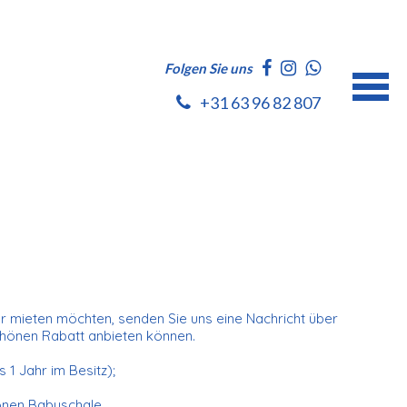
Folgen Sie uns
+31 63 96 82 807
 mieten möchten, senden Sie uns eine Nachricht über
schönen Rabatt anbieten können.
 1 Jahr im Besitz);
ionen Babyschale