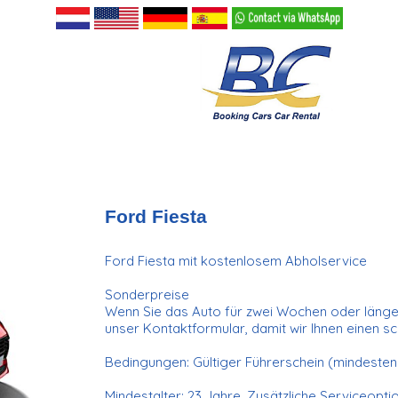
Ford Fiesta
Ford Fiesta mit kostenlosem Abholservice
Sonderpreise
Wenn Sie das Auto für zwei Wochen oder länger
unser Kontaktformular, damit wir Ihnen einen 
Bedingungen: Gültiger Führerschein (mindestens
Mindestalter: 23 Jahre. Zusätzliche Serviceopt