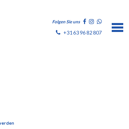
Folgen Sie uns
+31 63 96 82 807
 werden