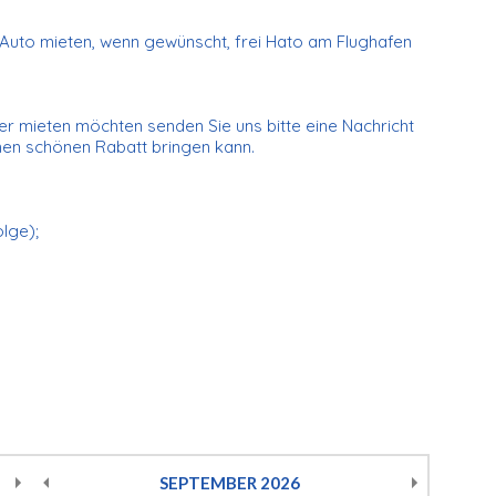
n Auto mieten, wenn gewünscht, frei Hato am Flughafen
r mieten möchten senden Sie uns bitte eine Nachricht
inen schönen Rabatt bringen kann.
olge);
SEPTEMBER
2026