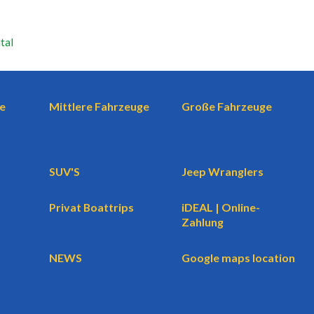
tal
e
Mittlere Fahrzeuge
Große Fahrzeuge
SUV'S
Jeep Wranglers
Privat Boattrips
iDEAL | Online-
Zahlung
NEWS
Google maps location