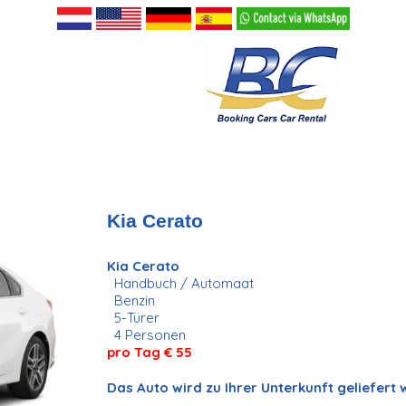
Kia Cerato
Kia Cerato
Handbuch / Automaat
Benzin
5-Türer
4 Personen
pro Tag € 55
Das Auto wird zu Ihrer Unterkunft geliefert