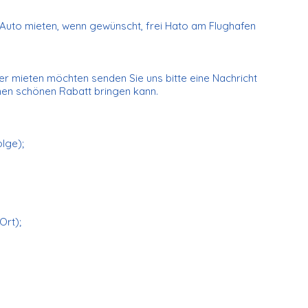
n Auto mieten, wenn gewünscht, frei Hato am Flughafen
r mieten möchten senden Sie uns bitte eine Nachricht
inen schönen Rabatt bringen kann.
olge);
Ort);