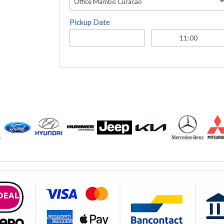
Office Mambo Curacao
Pickup Date