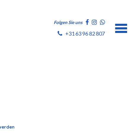
Folgen Sie uns
+31 63 96 82 807
 werden