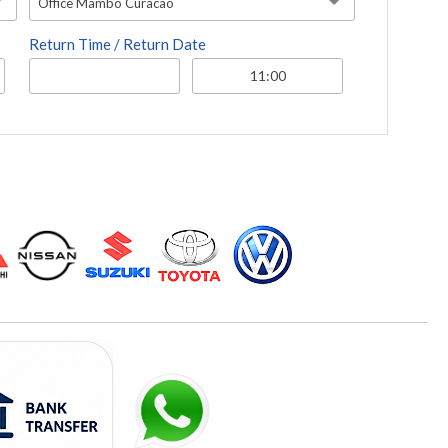
Office Mambo Curacao
Return Time / Return Date