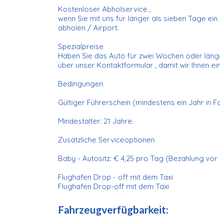
Kostenloser Abholservice ,
wenn Sie mit uns für länger als sieben Tage ei
abholen / Airport.
Spezialpreise
Haben Sie das Auto für zwei Wochen oder länge
über unser Kontaktformular , damit wir Ihnen e
Bedingungen
Gültiger Führerschein (mindestens ein Jahr in F
Mindestalter: 21 Jahre.
Zusätzliche Serviceoptionen
Baby - Autositz: € 4,25 pro Tag (Bezahlung vor 
Flughafen Drop - off mit dem Taxi
Flughafen Drop-off mit dem Taxi
Fahrzeugverfügbarkeit: