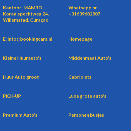
Kantoor: MAMBO
Whatsapp nr.
Koraalspechtweg 24,
+31639682807
Willemstad, Curaçao
E: info@bookingcars.nl
Homepage
Kleine Huurauto's
Middenmaat Auto's
Huur Auto groot
Cabriolets
PICK-UP
Luxe grote auto's
Premium Auto's
Personen busjes