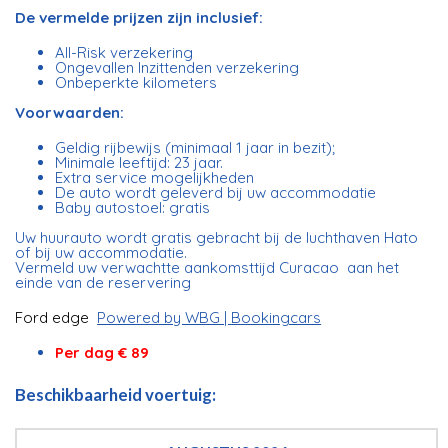
De vermelde prijzen zijn inclusief:
All-Risk verzekering
Ongevallen Inzittenden verzekering
Onbeperkte kilometers
Voorwaarden:
Geldig rijbewijs (minimaal 1 jaar in bezit);
Minimale leeftijd: 23 jaar.
Extra service mogelijkheden
De auto wordt geleverd bij uw accommodatie
Baby autostoel: gratis
Uw huurauto wordt gratis gebracht bij de luchthaven Hato
of bij uw accommodatie.
Vermeld uw verwachtte aankomsttijd Curacao aan het
einde van de reservering
Ford edge
Powered by WBG | Bookingcars
Per dag € 89
Beschikbaarheid voertuig: