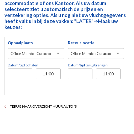
accommodatie of ons Kantoor. Als uw datum
selecteert ziet u automatisch de prijzen en
verzekering opties. Als u nog niet uw vluchtgegevens
heeft vult u in bij deze vakken: "LATER"⇒Maak uw
keuzes:
Ophaalplaats
Retourlocatie
Office Mambo Curacao
Office Mambo Curacao
Datum/tijd ophalen
Datum/tijd terugbrengen
TERUG NAAR OVERZICHT HUUR AUTO 'S