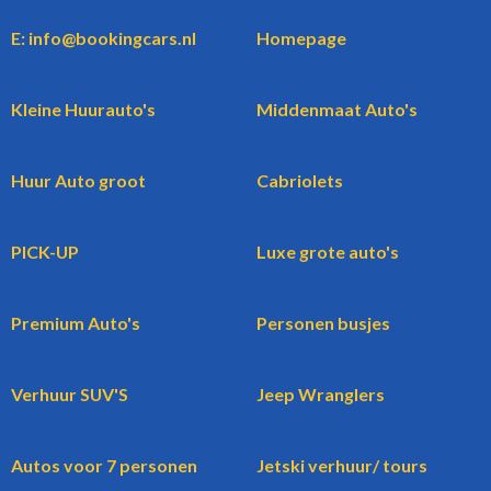
E: info@bookingcars.nl
Homepage
Kleine Huurauto's
Middenmaat Auto's
Huur Auto groot
Cabriolets
PICK-UP
Luxe grote auto's
Premium Auto's
Personen busjes
Verhuur SUV'S
Jeep Wranglers
Autos voor 7 personen
Jetski verhuur/ tours