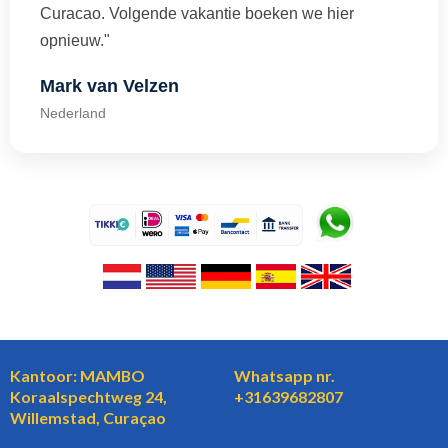
Curacao. Volgende vakantie boeken we hier
opnieuw."
Mark van Velzen
Nederland
Kantoor: MAMBO
Whatsapp nr.
Koraalspechtweg 24,
+31639682807
Willemstad, Curaçao