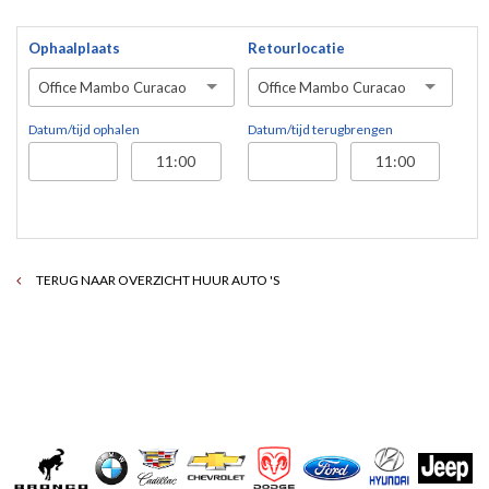
Ophaalplaats
Retourlocatie
Office Mambo Curacao
Office Mambo Curacao
Datum/tijd ophalen
Datum/tijd terugbrengen
TERUG NAAR OVERZICHT HUUR AUTO 'S